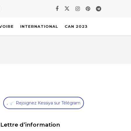
IVOIRE
INTERNATIONAL
CAN 2023
,
Rejoignez Kessiya sur Télégram
Lettre d’information