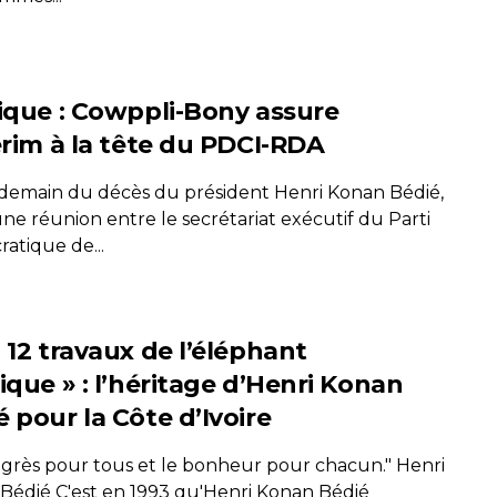
tique : Cowppli-Bony assure
térim à la tête du PDCI-RDA
demain du décès du président Henri Konan Bédié,
une réunion entre le secrétariat exécutif du Parti
atique de...
 12 travaux de l’éléphant
ique » : l’héritage d’Henri Konan
 pour la Côte d’Ivoire
ogrès pour tous et le bonheur pour chacun." Henri
Bédié C'est en 1993 qu'Henri Konan Bédié