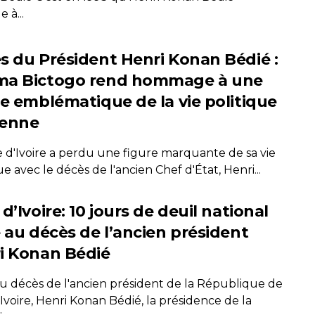
 à...
s du Président Henri Konan Bédié :
a Bictogo rend hommage à une
re emblématique de la vie politique
ienne
e d'Ivoire a perdu une figure marquante de sa vie
ue avec le décès de l'ancien Chef d'État, Henri...
d’Ivoire: 10 jours de deuil national
e au décès de l’ancien président
i Konan Bédié
au décès de l'ancien président de la République de
Ivoire, Henri Konan Bédié, la présidence de la