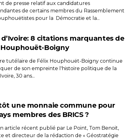
nt de presse relatif aux candidatures
ndantes de certains membres du Rassemblement
uphouëtistes pour la Démocratie et la...
 d’Ivoire: 8 citations marquantes de
x Houphouët-Boigny
ure tutélaire de Félix Houphouët-Boigny continue
uer de son empreinte l'histoire politique de la
voire, 30 ans...
tôt une monnaie commune pour
pays membres des BRICS ?
 article récent publié par Le Point, Tom Benoit,
te et directeur de la rédaction de « Géostratégie