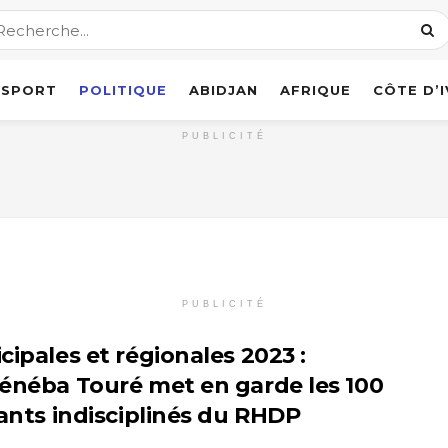
SPORT
POLITIQUE
ABIDJAN
AFRIQUE
CÔTE D’
PUBLICITÉ
PUBLICITÉ
cipales et régionales 2023 :
énéba Touré met en garde les 100
tants indisciplinés du RHDP