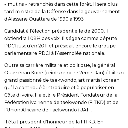
« mutins » retranchés dans cette forêt. Il sera plus
tard ministre de la Défense dans le gouvernement
d’Alassane Ouattara de 1990 à 1993.
Candidat à l’élection présidentielle de 2000, il
obtiendra 1,08% des voix. Il siégea comme député
PDCI jusqu’en 2011 et présidait encore le groupe
parlementaire PDCI à l’Assemblée nationale.
Outre sa carrière militaire et politique, le général
Ouassénan Koné (ceinture noire 7ème Dan) était un
grand passionné de taekwondo, art martial coréen
qu’il a contribué à introduire et à populariser en
Côte d’Ivoire. Il a été le Président Fondateur de la
Fédération ivoirienne de taekwondo (FITKD) et de
l’Union Africaine de Taekwondo (UAT).
Il était président d’honneur de la FITKD. En