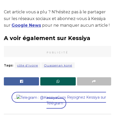
Cet article vous a plu ? N'hésitez pas à le partager
sur les réseaux sociaux et abonnez-vous à Kessiya
sur
Google News
pour ne manquer aucun article !
A voir également sur Kessiya
PUBLICITÉ
Tags:
côte d'ivoire
Ouassenan koné
,
Rejoignez Kessiya sur
Télégram