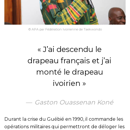
© APA par Fédération Ivoirienne de Taekwondo
« J’ai descendu le
drapeau français et j’ai
monté le drapeau
ivoirien »
Gaston Ouassenan Koné
Durant la crise du Guébié en 1990, il commande les
opérations militaires qui permettront de déloger les