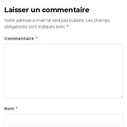
Laisser un commentaire
Votre adresse e-mail ne sera pas publiée.
Les champs
*
obligatoires sont indiqués avec
*
Commentaire
*
Nom