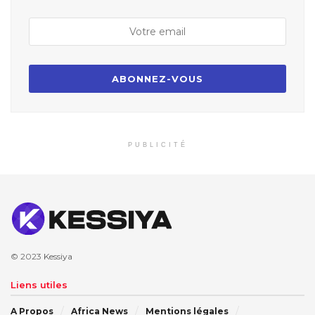
PUBLICITÉ
© 2023
Kessiya
Liens utiles
A Propos
Africa News
Mentions légales