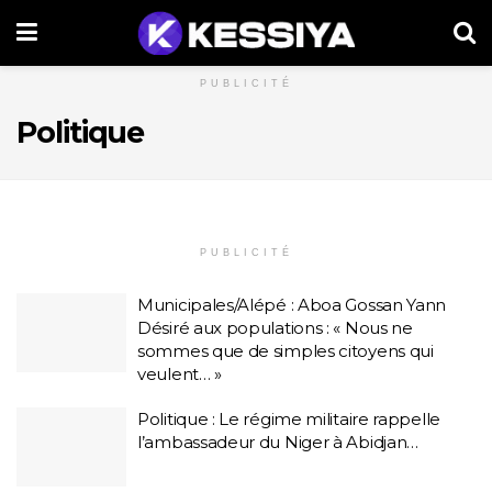
PUBLICITÉ
Politique
PUBLICITÉ
Municipales/Alépé : Aboa Gossan Yann
Désiré aux populations : « Nous ne
sommes que de simples citoyens qui
veulent… »
Politique : Le régime militaire rappelle
l’ambassadeur du Niger à Abidjan…