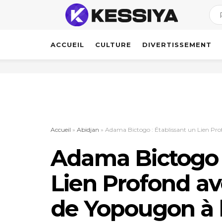
ACCUEIL
CULTURE
DIVERTISSEMENT
Accueil
»
Abidjan
»
Adama Bictogo : Établissant un Lien Pro
Adama Bictogo :
Lien Profond av
de Yopougon à 