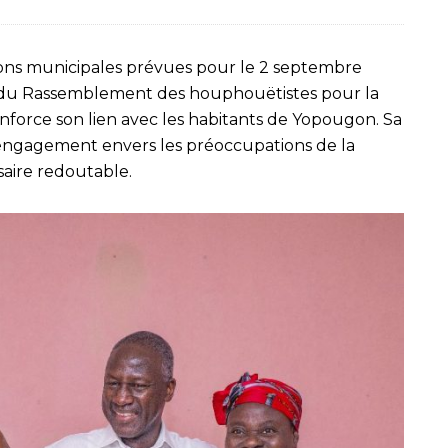
ons municipales prévues pour le 2 septembre
 du Rassemblement des houphouëtistes pour la
enforce son lien avec les habitants de Yopougon. Sa
 engagement envers les préoccupations de la
saire redoutable.