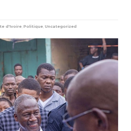
te d'Ivoire
,
Politique
,
Uncategorized