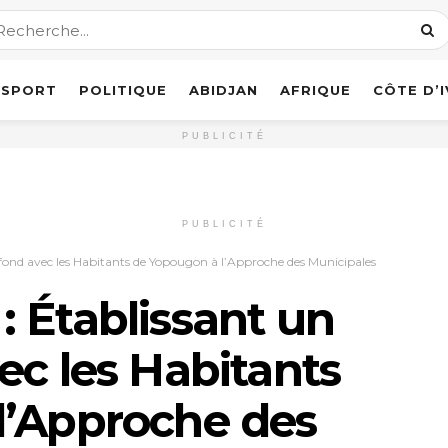
SPORT
POLITIQUE
ABIDJAN
AFRIQUE
CÔTE D’
PUBLICITÉ
PUBLICITÉ
fond avec les Habitants de Yopougon à l’Approche des Municipales
 Établissant un
ec les Habitants
l’Approche des