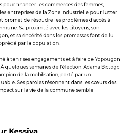
nds pour financer les commerces des femmes,
les entreprises de la Zone industrielle pour lutter
et promet de résoudre les problèmes d’accès à
commune. Sa proximité avec les citoyens, son
n, et sa sincérité dans les promesses font de lui
précié par la population.
é à tenir ses engagements et à faire de Yopougon
 À quelques semaines de l’élection, Adama Bictogo
mpion de la mobilisation, porté par un
able. Ses paroles résonnent dans les cœurs des
impact sur la vie de la commune semble
ur Kessiya