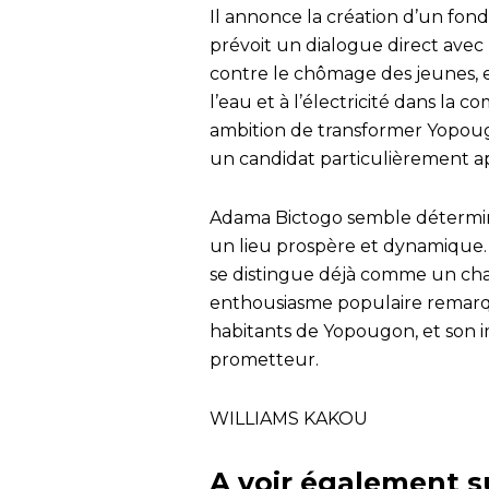
Il annonce la création d’un fo
prévoit un dialogue direct avec 
contre le chômage des jeunes, 
l’eau et à l’électricité dans la 
ambition de transformer Yopougo
un candidat particulièrement ap
Adama Bictogo semble détermin
un lieu prospère et dynamique.
se distingue déjà comme un cha
enthousiasme populaire remarqu
habitants de Yopougon, et son 
prometteur.
WILLIAMS KAKOU
A voir également s