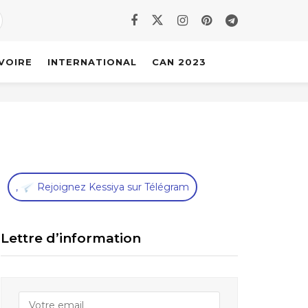
IVOIRE
INTERNATIONAL
CAN 2023
,
Rejoignez Kessiya sur Télégram
Lettre d’information