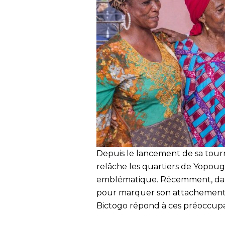
Depuis le lancement de sa tour
relâche les quartiers de Yopoug
emblématique. Récemment, dans
pour marquer son attachement e
Bictogo répond à ces préoccupat