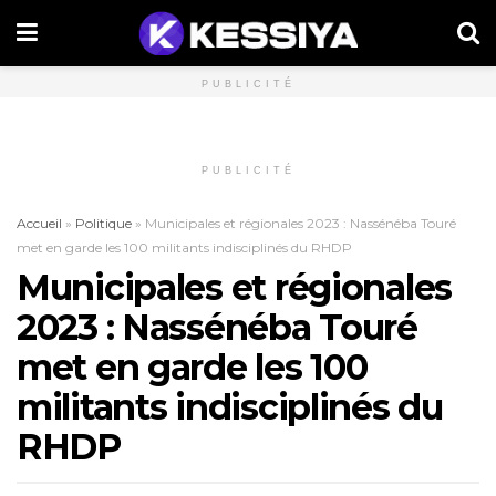
PUBLICITÉ
PUBLICITÉ
Accueil
»
Politique
»
Municipales et régionales 2023 : Nassénéba Touré
met en garde les 100 militants indisciplinés du RHDP
Municipales et régionales
2023 : Nassénéba Touré
met en garde les 100
militants indisciplinés du
RHDP