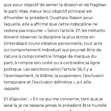
que pour objectif de semer la division et de fragiliser
le parti. Mais, mieux leur objectif principal est
d’humilier le président Ouattara. Raison pour
laquelle, elle a affirmé que cette indiscipline ne
restera pas impunie. « Selon l’article 37, les militants
doivent observer la discipline la plus stricte en
s’interdisant toute initiative personnelle, tout acte
ou comportement individuel qui pourrait être de
nature à compromettre l’image de marque du
parti, à rompre son unité ou à contredire sa ligne
politique. Les sanctions selon l’article 36, il y a
l’avertissement, le blâme, la suspension, l’exclusion
temporaire et l’exclusion définitive », a-t-elle
rappelé.
Et d’ajouter : « En ce qui me concerne, tant que je
serai là, je ne laisserai jamais le président être humilié