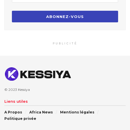
PUBLICITÉ
© 2023
Kessiya
Liens utiles
A Propos
Africa News
Mentions légales
Politique privée