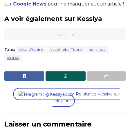
sur
Google News
pour ne manquer aucun article !
A voir également sur Kessiya
PUBLICITÉ
Tags:
côte d'ivoire
Nassénéba Touré
politique
RHDP
,
Rejoignez Kessiya sur
Télégram
Laisser un commentaire