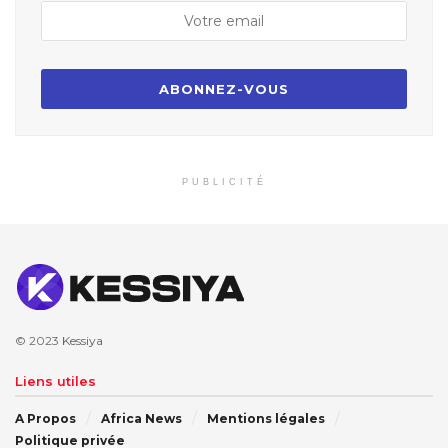
PUBLICITÉ
© 2023
Kessiya
Liens utiles
A Propos
Africa News
Mentions légales
Politique privée