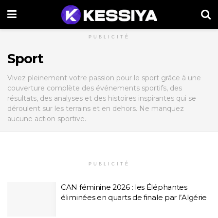
PUBLICITÉ
Sport
Vivez pleinement votre passion pour le sport grâce à une
couverture complète des événements sportifs, des
résultats, des analyses et des histoires inspirantes qui se
déroulent sur les terrains et en dehors. Ne manquez
aucune action sportive.
PUBLICITÉ
CAN féminine 2026 : les Éléphantes
éliminées en quarts de finale par l’Algérie