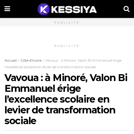
PUBLICITÉ
PUBLICITÉ
Accueil
»
Côte d'Ivoire
»
Vavoua : à Minoré, Valon Bi Emmanuel érige
l’excellence scolaire en levier de transformation sociale
Vavoua : à Minoré, Valon Bi
Emmanuel érige
l’excellence scolaire en
levier de transformation
sociale