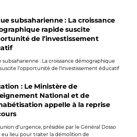
que subsaharienne : La croissance
graphique rapide suscite
portunité de l’investissement
atif
e subsaharienne : La croissance démographique
suscite l'opportunité de l'investissement éducatif
ation : Le Ministère de
seignement National et de
habétisation appelle à la reprise
cours
union d'urgence, présidée par le Général Dosso
a eu lieu pour traiter la démolition de