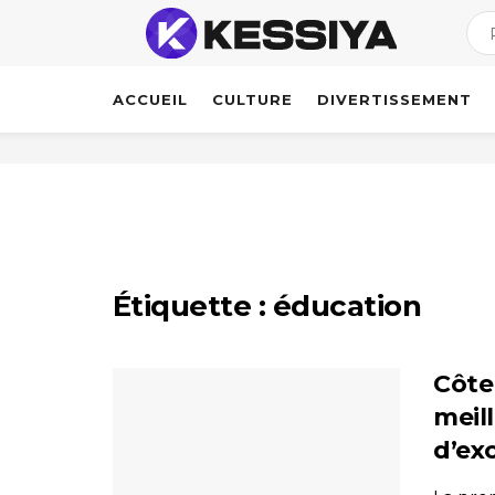
ACCUEIL
CULTURE
DIVERTISSEMENT
Étiquette :
éducation
Côte
meill
d’exc