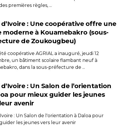
es premières règles, ...
 d’Ivoire : Une coopérative offre une
e moderne à Kouamebakro (sous-
ecture de Zoukougbeu)
été coopérative AGRIAL a inauguré, jeudi 12
bre, un bâtiment scolaire flambant neuf à
bakro, dans la sous-préfecture de ...
d’Ivoire : Un Salon de l’orientation
loa pour mieux guider les jeunes
leur avenir
Ivoire : Un Salon de l'orientation à Daloa pour
uider les jeunes vers leur avenir