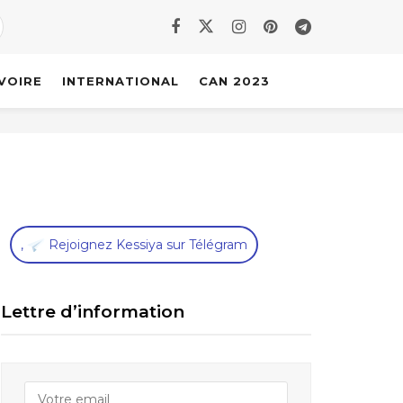
IVOIRE
INTERNATIONAL
CAN 2023
,
Rejoignez Kessiya sur Télégram
Lettre d’information