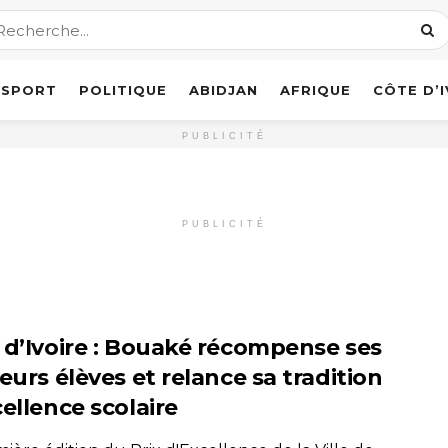
SPORT
POLITIQUE
ABIDJAN
AFRIQUE
CÔTE D’
PUBLICITÉ
PUBLICITÉ
 d’Ivoire : Bouaké récompense ses
eurs élèves et relance sa tradition
ellence scolaire