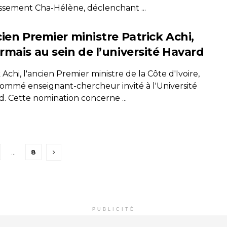
issement Cha-Hélène, déclenchant ...
cien Premier ministre Patrick Achi,
rmais au sein de l’université Havard
 Achi, l'ancien Premier ministre de la Côte d'Ivoire,
nommé enseignant-chercheur invité à l'Université
d. Cette nomination concerne ...
…
8
PUBLICITÉ