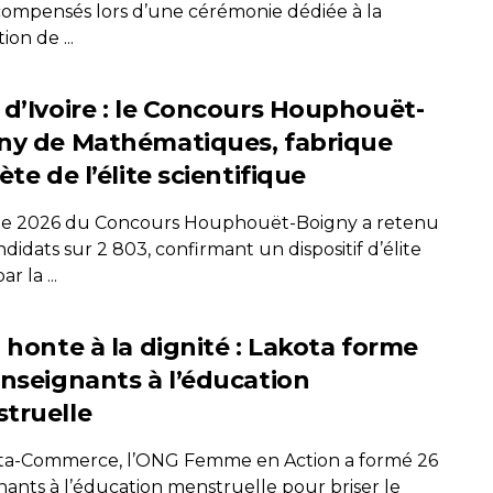
compensés lors d’une cérémonie dédiée à la
on de ...
 d’Ivoire : le Concours Houphouët-
ny de Mathématiques, fabrique
ète de l’élite scientifique
ale 2026 du Concours Houphouët-Boigny a retenu
didats sur 2 803, confirmant un dispositif d’élite
ar la ...
 honte à la dignité : Lakota forme
enseignants à l’éducation
truelle
ta-Commerce, l’ONG Femme en Action a formé 26
nants à l’éducation menstruelle pour briser le