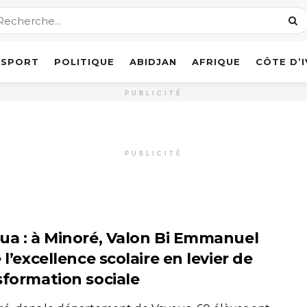
SPORT
POLITIQUE
ABIDJAN
AFRIQUE
CÔTE D’
PUBLICITÉ
PUBLICITÉ
ua : à Minoré, Valon Bi Emmanuel
 l’excellence scolaire en levier de
sformation sociale