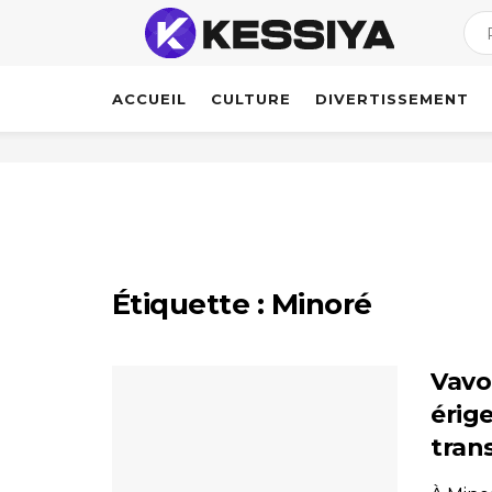
ACCUEIL
CULTURE
DIVERTISSEMENT
Étiquette :
Minoré
Vavo
érige
tran