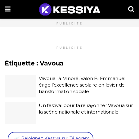
PUBLICITÉ
PUBLICITÉ
Étiquette :
Vavoua
Vavoua : à Minoré, Valon Bi Emmanuel
érige l’excellence scolaire en levier de
transformation sociale
Un festival pour faire rayonner Vavoua sur
la scène nationale et internationale
,
Rejoignez Kessiya sur Télégram