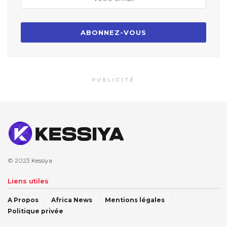
PUBLICITÉ
© 2023
Kessiya
Liens utiles
A Propos
Africa News
Mentions légales
Politique privée