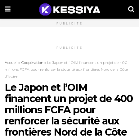
PUBLICITÉ
PUBLICITÉ
Accueil
»
Coopération
»
Le Japon et l’OIM financent un projet de 400
millions FCFA pour renforcer la sécurité aux frontières Nord de la Côte
d’Ivoire
Le Japon et l’OIM
financent un projet de 400
millions FCFA pour
renforcer la sécurité aux
frontières Nord de la Côte