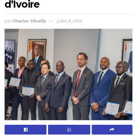
d’Ivoire
par
Charles Sibailly
juillet 8, 2026