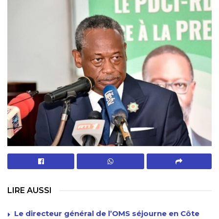
LIRE AUSSI
Le directeur général de l’OMS séjourne en Côte