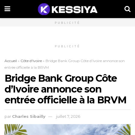
PUBLICITÉ
PUBLICITÉ
Accueil
»
Côte d'Ivoire
»
Bridge Bank Group Côte d’Ivoire annonce son
entrée officielle à la BRVM
Bridge Bank Group Côte
d’Ivoire annonce son
entrée officielle à la BRVM
par
Charles Sibailly
juillet 7, 2026