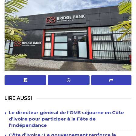
LIRE AUSSI
Le directeur général de l’OMS séjourne en Côte
d’Ivoire pour participer à la Fête de
l’Indépendance
Côte d’Ivoire : Le gouvernement renforce la