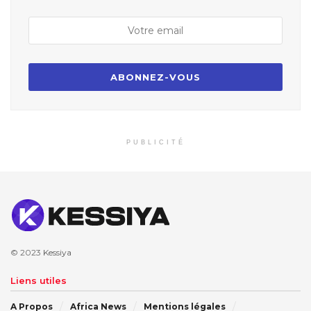
PUBLICITÉ
© 2023
Kessiya
Liens utiles
A Propos
Africa News
Mentions légales