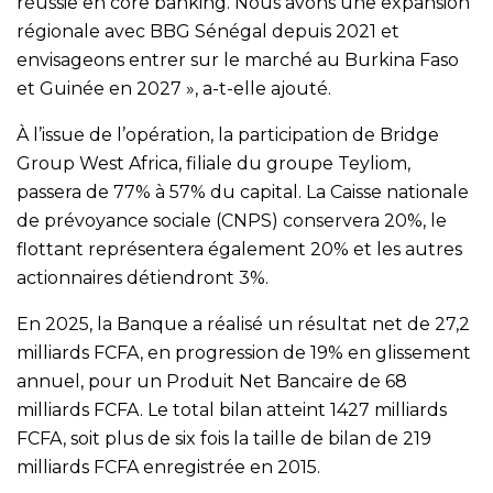
réussie en core banking. Nous avons une expansion
régionale avec BBG Sénégal depuis 2021 et
envisageons entrer sur le marché au Burkina Faso
et Guinée en 2027 », a-t-elle ajouté.
À l’issue de l’opération, la participation de Bridge
Group West Africa, filiale du groupe Teyliom,
passera de 77% à 57% du capital. La Caisse nationale
de prévoyance sociale (CNPS) conservera 20%, le
flottant représentera également 20% et les autres
actionnaires détiendront 3%.
En 2025, la Banque a réalisé un résultat net de 27,2
milliards FCFA, en progression de 19% en glissement
annuel, pour un Produit Net Bancaire de 68
milliards FCFA. Le total bilan atteint 1427 milliards
FCFA, soit plus de six fois la taille de bilan de 219
milliards FCFA enregistrée en 2015.