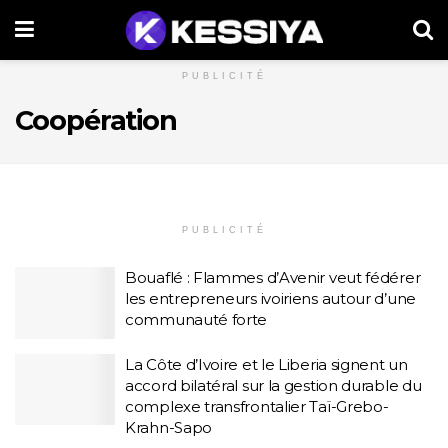
PUBLICITÉ
Coopération
PUBLICITÉ
Bouaflé : Flammes d’Avenir veut fédérer
les entrepreneurs ivoiriens autour d’une
communauté forte
La Côte d’Ivoire et le Liberia signent un
accord bilatéral sur la gestion durable du
complexe transfrontalier Taï-Grebo-
Krahn-Sapo