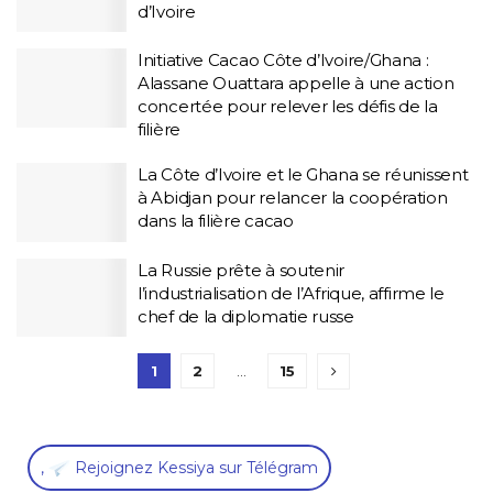
d’Ivoire
Initiative Cacao Côte d’Ivoire/Ghana :
Alassane Ouattara appelle à une action
concertée pour relever les défis de la
filière
La Côte d’Ivoire et le Ghana se réunissent
à Abidjan pour relancer la coopération
dans la filière cacao
La Russie prête à soutenir
l’industrialisation de l’Afrique, affirme le
chef de la diplomatie russe
1
2
…
15
,
Rejoignez Kessiya sur Télégram