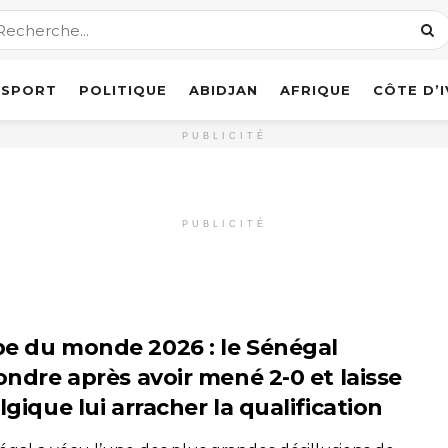
SPORT
POLITIQUE
ABIDJAN
AFRIQUE
CÔTE D’
PUBLICITÉ
PUBLICITÉ
e du monde 2026 : le Sénégal
ondre après avoir mené 2-0 et laisse
lgique lui arracher la qualification