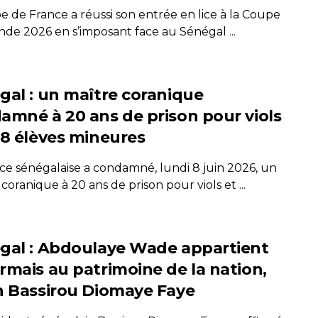
e de France a réussi son entrée en lice à la Coupe
de 2026 en s’imposant face au Sénégal ...
gal : un maître coranique
amné à 20 ans de prison pour viols
28 élèves mineures
ice sénégalaise a condamné, lundi 8 juin 2026, un
coranique à 20 ans de prison pour viols et ...
gal : Abdoulaye Wade appartient
rmais au patrimoine de la nation,
n Bassirou Diomaye Faye