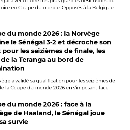
égal a vécu l’une des plus grandes désillusions de
stoire en Coupe du monde. Opposés à la Belgique
e du monde 2026 : la Norvège
ne le Sénégal 3-2 et décroche son
t pour les seizièmes de finale, les
s de la Teranga au bord de
mination
ège a validé sa qualification pour les seizièmes de
 de la Coupe du monde 2026 en s’imposant face ...
e du monde 2026 : face à la
ège de Haaland, le Sénégal joue
sa survie