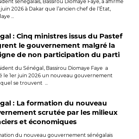
ident sénégalais, Bassirou Diomaye Faye, a affirmé
 juin 2026 à Dakar que l’ancien chef de l’État,
ye ...
gal : Cinq ministres issus du Pastef
grent le gouvernement malgré la
igne de non participation du parti
sident du Sénégal, Bassirou Diomaye Faye a
le 1er juin 2026 un nouveau gouvernement
quel se trouvent ...
gal : La formation du nouveau
ernement scrutée par les milieux
nciers et économiques
mation du nouveau gouvernement sénégalais