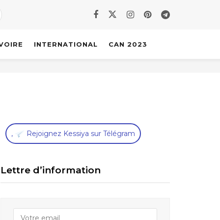
IVOIRE
INTERNATIONAL
CAN 2023
,
Rejoignez Kessiya sur Télégram
Lettre d’information