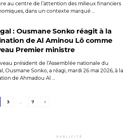
e au centre de l’attention des milieux financiers
nomiques, dans un contexte marqué ...
gal : Ousmane Sonko réagit à la
nation de Al Aminou Lô comme
eau Premier ministre
veau président de l’Assemblée nationale du
l, Ousmane Sonko, a réagi, mardi 26 mai 2026, à la
tion de Ahmadou Al ...
3
…
7
PUBLICITÉ