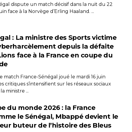
égal dispute un match décisif dans la nuit du 22
uin face à la Norvège d’Erling Haaland. ...
gal : La ministre des Sports victime
yberharcèlement depuis la défaite
Lions face à la France en coupe du
de
le match France-Sénégal joué le mardi 16 juin
es critiques s’intensifient sur les réseaux sociaux
a ministre ...
e du monde 2026 : la France
mme le Sénégal, Mbappé devient le
eur buteur de l’histoire des Bleus