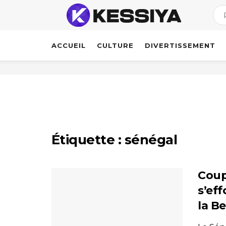
ACCUEIL
CULTURE
DIVERTISSEMENT
Étiquette :
sénégal
Coup
s’eff
la Be