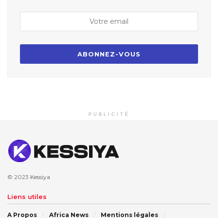
PUBLICITÉ
© 2023
Kessiya
Liens utiles
A Propos
Africa News
Mentions légales