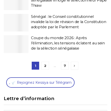
sénégalaise limoge le sélectionneur Pape
Thiaw
Sénégal : le Conseil constitutionnel
invalide la loi de révision de la Constitution
adoptée par le Parlement
Coupe du monde 2026 : Après
l’élimination, les tensions éclatent au sein
de la sélection sénégalaise
1
2
…
7
,
Rejoignez Kessiya sur Télégram
Lettre d’information