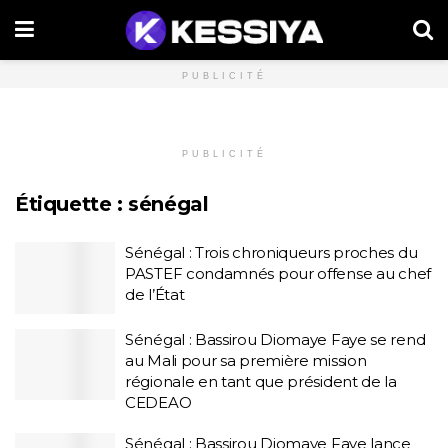
PUBLICITÉ
PUBLICITÉ
Étiquette :
sénégal
Sénégal : Trois chroniqueurs proches du
PASTEF condamnés pour offense au chef
de l’État
Sénégal : Bassirou Diomaye Faye se rend
au Mali pour sa première mission
régionale en tant que président de la
CEDEAO
Sénégal : Bassirou Diomaye Faye lance