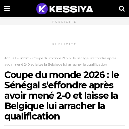
PUBLICITÉ
PUBLICITÉ
Accueil
»
Sport
»
Coupe du monde 2026 : le Sénégal s’effondre après
avoir mené 2-0 et laisse la Belgique lui arracher la qualification
Coupe du monde 2026 : le
Sénégal s’effondre après
avoir mené 2-0 et laisse la
Belgique lui arracher la
qualification