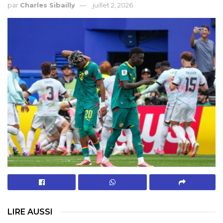
par
Charles Sibailly
juillet 2, 2026
LIRE AUSSI