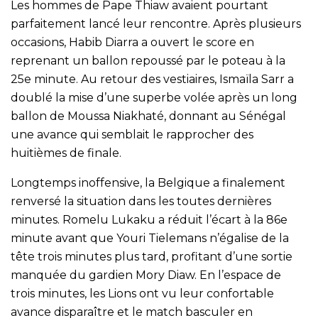
Les hommes de Pape Thiaw avaient pourtant
parfaitement lancé leur rencontre. Après plusieurs
occasions, Habib Diarra a ouvert le score en
reprenant un ballon repoussé par le poteau à la
25e minute. Au retour des vestiaires, Ismaïla Sarr a
doublé la mise d’une superbe volée après un long
ballon de Moussa Niakhaté, donnant au Sénégal
une avance qui semblait le rapprocher des
huitièmes de finale.
Longtemps inoffensive, la Belgique a finalement
renversé la situation dans les toutes dernières
minutes. Romelu Lukaku a réduit l’écart à la 86e
minute avant que Youri Tielemans n’égalise de la
tête trois minutes plus tard, profitant d’une sortie
manquée du gardien Mory Diaw. En l’espace de
trois minutes, les Lions ont vu leur confortable
avance disparaître et le match basculer en