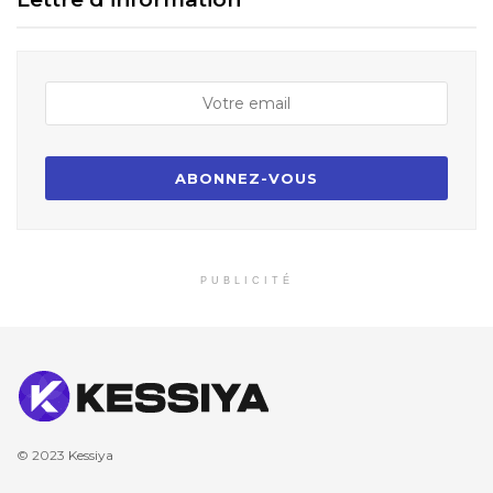
PUBLICITÉ
© 2023
Kessiya