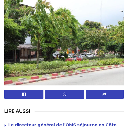
LIRE AUSSI
Le directeur général de l’OMS séjourne en Côte