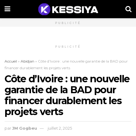
PUBLICITÉ
PUBLICITÉ
Accueil
»
Abidjan
»
Côte d’Ivoire : une nouvelle garantie de la BAD pour
financer durablement les projets verts
Côte d’Ivoire : une nouvelle
garantie de la BAD pour
financer durablement les
projets verts
par
JM Gogbeu
juillet 2, 2025