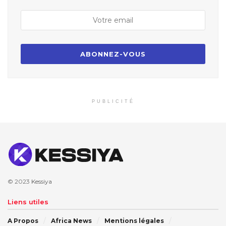
PUBLICITÉ
© 2023
Kessiya
Liens utiles
A Propos
Africa News
Mentions légales