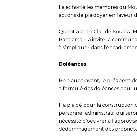
Ila exhorté les membres du Mou
actions de plaidoyer en faveur 
Quant à Jean-Claude Kouassi, Mi
Bandama, il a invité la communau
à s’impliquer dans l’encadremen
Doléances
Bien auparavant, le président 
a formulé des doléances pour u
Il a plaidé pour la construction
personnel administratif qui seron
nécessité d’oeuvrer à l’approvisi
dédommagement des propriétair