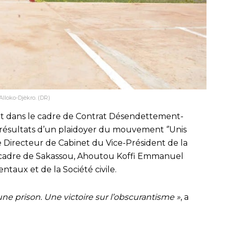
Alloko-Djèkro. (DR)
ent dans le cadre de Contrat Désendettement-
ésultats d’un plaidoyer du mouvement ‘’Unis
le Directeur de Cabinet du Vice-Président de la
t cadre de Sakassou, Ahoutou Koffi Emmanuel
aux et de la Société civile.
une prison. Une victoire sur l’obscurantisme »
, a