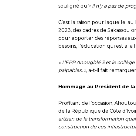
souligné qu
’« il n’y a pas de 
C’est la raison pour laquelle, au
2023, des cadres de Sakassou o
pour apporter des réponses aux
besoins, l’éducation qui est à la 
« L’EPP Anougblé 3 et le collège
palpables. »
, a-t-il fait remarquer
Hommage au Président de la
Profitant de l’occasion, Ahou
de la République de Côte d’Ivoi
artisan de la transformation quali
construction de ces infrastructur