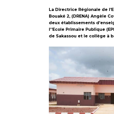
La Directrice Régionale de l’
Bouaké 2, (DRENA) Angèle Cof
deux établissements d’enseig
l’’Ecole Primaire Publique (E
de Sakassou et le collège à b