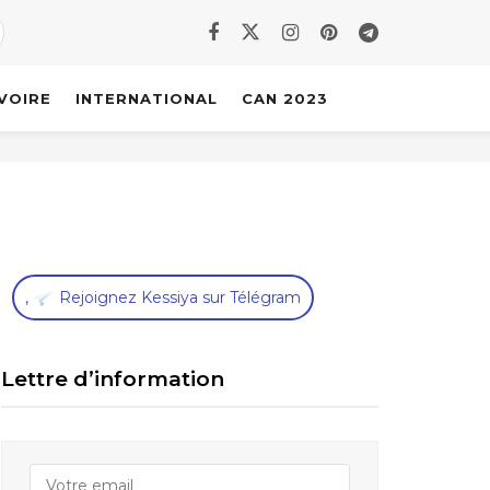
IVOIRE
INTERNATIONAL
CAN 2023
,
Rejoignez Kessiya sur Télégram
Lettre d’information