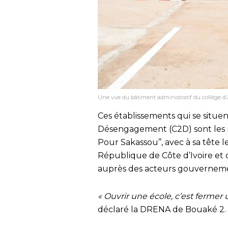
Une vue du bâtiment administratif du collège d’
Ces établissements qui se situ
Désengagement (C2D) sont les r
Pour Sakassou’’, avec à sa tête 
République de Côte d’Ivoire e
auprès des acteurs gouvernement
« Ouvrir une école, c’est fermer 
déclaré la DRENA de Bouaké 2.