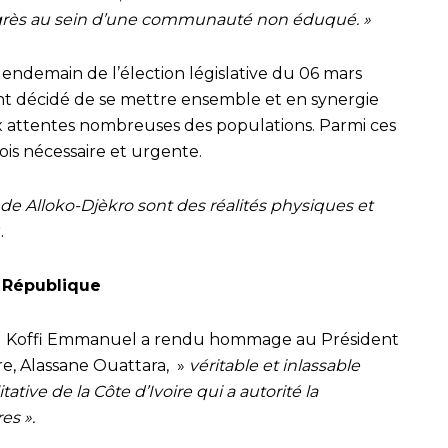
progrès au sein d’une communauté non éduqué. »
 lendemain de l’élection législative du 06 mars
nt décidé de se mettre ensemble et en synergie
 attentes nombreuses des populations. Parmi ces
fois nécessaire et urgente.
 de Alloko-Djèkro sont des réalités physiques et
.
 République
tou Koffi Emmanuel a rendu hommage au Président
re, Alassane Ouattara, »
véritable et inlassable
tative de la Côte d’Ivoire qui a autorité la
es ».