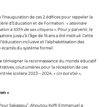
de l’inauguration de ces 2 édifices pour rappeler la
ère d’Education et de Formation : «
atteindre
sation à 100% de ses citoyens ».
Pour y parvenir, le
atoire jusqu’à l’âge de 16 ans a été institué. Cette
l’éducation inclusive et l’alphabétisation des
é écartés du système formel.
de témoigner la reconnaissance du monde éducatif
stratives, coutumières pour la réception de ces
rentrée scolaire 2023 – 2024.
« Un bol d’air »,
ion «
is Pour Sakassou’’, Ahoutou Koffi Emmanuel a