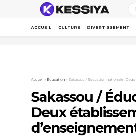
ACCUEIL
CULTURE
DIVERTISSEMENT
Accueil
»
Education
»
Sakassou / Éducation nationale : Deux
Sakassou / Éduc
Deux établisse
d’enseignement