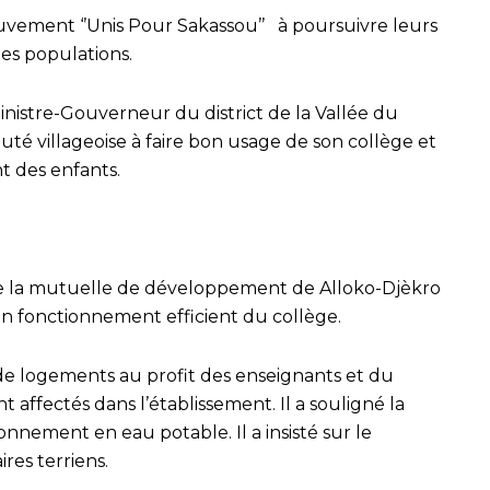
vement ‘’Unis Pour Sakassou’’ à poursuivre leurs
des populations.
nistre-Gouverneur du district de la Vallée du
té villageoise à faire bon usage de son collège et
t des enfants.
de la mutuelle de développement de Alloko-Djèkro
n fonctionnement efficient du collège.
 de logements au profit des enseignants et du
t affectés dans l’établissement. Il a souligné la
onnement en eau potable. Il a insisté sur le
es terriens.