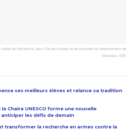
la vallée du Bandama, Jean-Claude Kouassi et les autorités du département de
Sakassou. (DR)
ense ses meilleurs élèves et relance sa tradition
 : la Chaire UNESCO forme une nouvelle
anticiper les défis de demain
eut transformer la recherche en armes contre la