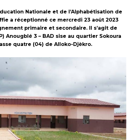
Education Nationale et de l’Alphabétisation de
fie a réceptionné ce mercredi 23 août 2023
nement primaire et secondaire. Il s’agit de
PP) Anougblé 3 – BAD sise au quartier Sokoura
asse quatre (04) de Alloko-Djèkro.