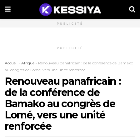
PUBLICITÉ
PUBLICITÉ
Accueil
»
Afrique
»
Renouveau panafricain : de la conférence de Bamako
au congrès de Lomé, vers une unité renforcée
Renouveau panafricain :
de la conférence de
Bamako au congrès de
Lomé, vers une unité
renforcée