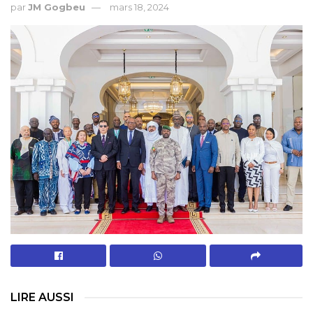
par
JM Gogbeu
mars 18, 2024
LIRE AUSSI