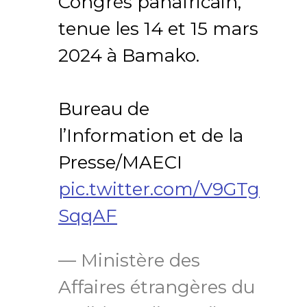
Congrès panafricain,
tenue les 14 et 15 mars
2024 à Bamako.
Bureau de
l’Information et de la
Presse/MAECI
pic.twitter.com/V9GTg
SqqAF
— Ministère des
Affaires étrangères du