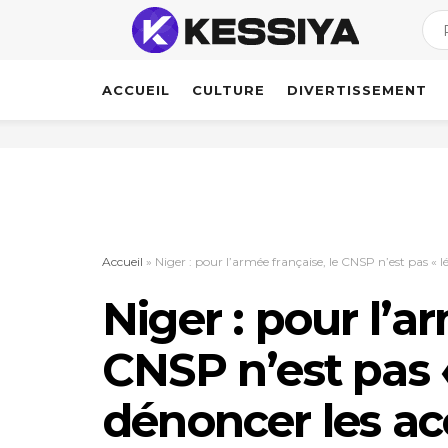
ACCUEIL
CULTURE
DIVERTISSEMENT
Accueil
»
Niger : pour l’armée française, le CNSP n’est pas « 
Niger : pour l’a
CNSP n’est pas 
dénoncer les ac