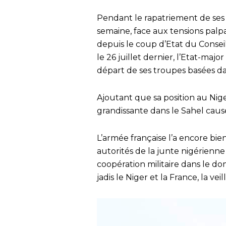
Pendant le rapatriement de ses 
semaine, face aux tensions pal
depuis le coup d’Etat du Consei
le 26 juillet dernier, l’Etat-majo
départ de ses troupes basées dans
Ajoutant que sa position au Nige
grandissante dans le Sahel caus
L’armée française l’a encore bien
autorités de la junte nigérienn
coopération militaire dans le dom
jadis le Niger et la France, la veill