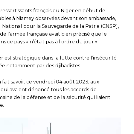
ressortissants français du Niger en début de
pables à Niamey observées devant son ambassade,
l National pour la Sauvegarde de la Patrie (CNSP),
r de l’armée française avait bien précisé que le
 ce pays « n’était pas à l’ordre du jour ».
r est stratégique dans la lutte contre l’insécurité
ée notamment par des djihadistes.
 fait savoir, ce vendredi 04 août 2023, aux
e qui avaient dénoncé tous les accords de
aine de la défense et de la sécurité qui liaient
e.