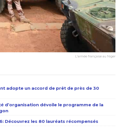
L'armée française au Niger
ent adopte un accord de prêt de près de 30
é d’organisation dévoile le programme de la
ugon
026: Découvrez les 80 lauréats récompensés