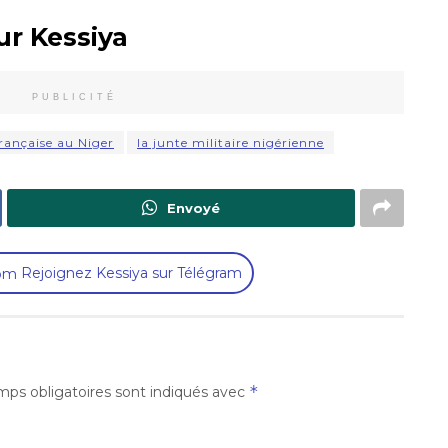
ur Kessiya
PUBLICITÉ
rançaise au Niger
la junte militaire nigérienne
Envoyé
Rejoignez Kessiya sur Télégram
*
ps obligatoires sont indiqués avec