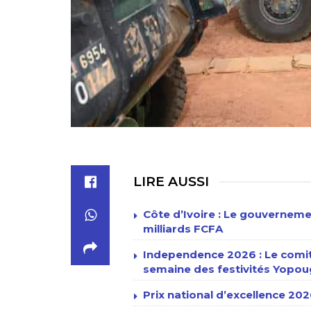
LIRE AUSSI
Côte d’Ivoire : Le gouvernem
milliards FCFA
Independence 2026 : Le comit
semaine des festivités Yopo
Prix national d’excellence 2