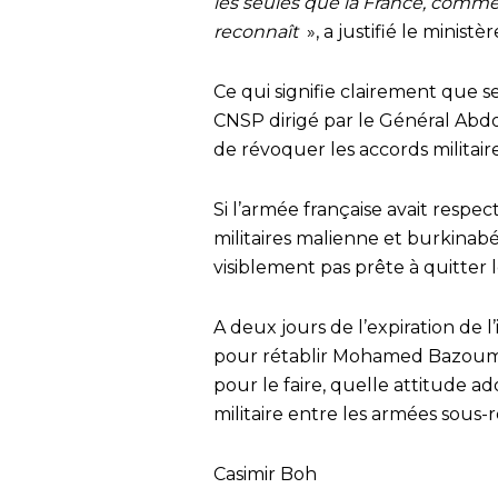
les seules que la France, comm
reconnaît
», a justifié le minist
Ce qui signifie clairement que
CNSP dirigé par le Général Abd
de révoquer les accords militaire
Si l’armée française avait respect
militaires malienne et burkinabé
visiblement pas prête à quitter le
A deux jours de l’expiration de 
pour rétablir Mohamed Bazoum a
pour le faire, quelle attitude a
militaire entre les armées sous-
Casimir Boh