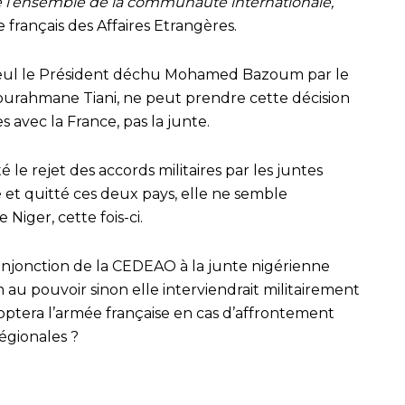
e l’ensemble de la communauté internationale,
ère français des Affaires Etrangères.
 seul le Président déchu Mohamed Bazoum par le
ourahmane Tiani, ne peut prendre cette décision
s avec la France, pas la junte.
é le rejet des accords militaires par les juntes
 et quitté ces deux pays, elle ne semble
 Niger, cette fois-ci.
l’injonction de la CEDEAO à la junte nigérienne
u pouvoir sinon elle interviendrait militairement
doptera l’armée française en cas d’affrontement
régionales ?