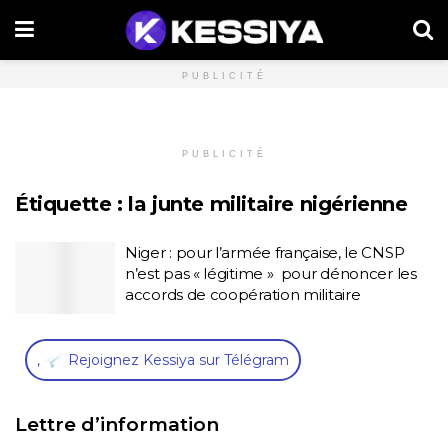
PUBLICITÉ
PUBLICITÉ
Étiquette :
la junte militaire nigérienne
Niger : pour l’armée française, le CNSP
n’est pas « légitime » pour dénoncer les
accords de coopération militaire
,
Rejoignez Kessiya sur Télégram
Lettre d’information