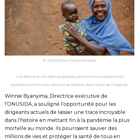
© UNICEF/Karin Schermbrucker
Une femme et son bébé séropositifs prennent leurs médicaments
quotidiennement à leur domicile de Mbarara, dans l’ouest de l’Ouganda.
Winnie Byanyima, Directrice exécutive de
l’ONUSIDA, a souligné l’opportunité pour les
dirigeants actuels de laisser une trace incroyable
dans l’histoire en mettant fin à la pandémie la plus
mortelle au monde. Ils pourraient sauver des
millions de vies et protéger la santé de tous en