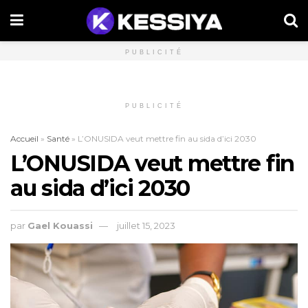
PUBLICITÉ
PUBLICITÉ
Accueil
»
Santé
»
L’ONUSIDA veut mettre fin au sida d’ici 2030
L’ONUSIDA veut mettre fin
au sida d’ici 2030
par
Gael Kouassi
juillet 15, 2023