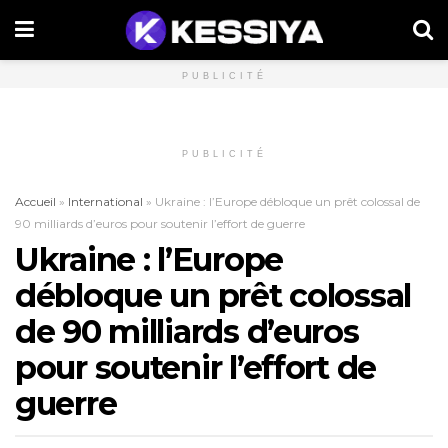
PUBLICITÉ
PUBLICITÉ
Accueil
»
International
»
Ukraine : l’Europe débloque un prêt colossal de
90 milliards d’euros pour soutenir l’effort de guerre
Ukraine : l’Europe
débloque un prêt colossal
de 90 milliards d’euros
pour soutenir l’effort de
guerre