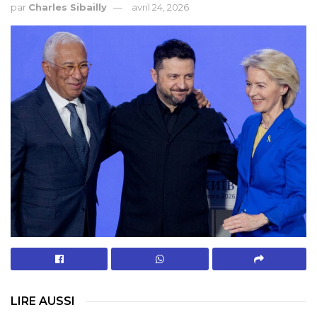
par
Charles Sibailly
avril 24, 2026
LIRE AUSSI