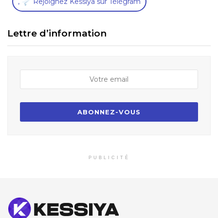
,
Rejoignez Kessiya sur Télégram
Lettre d’information
PUBLICITÉ