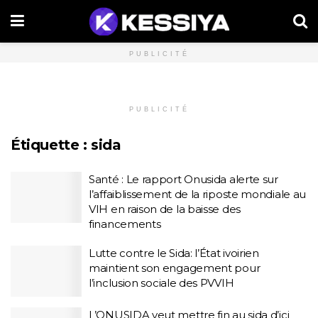
PUBLICITÉ
PUBLICITÉ
Étiquette :
sida
Santé : Le rapport Onusida alerte sur
l’affaiblissement de la riposte mondiale au
VIH en raison de la baisse des
financements
Lutte contre le Sida: l’État ivoirien
maintient son engagement pour
l’inclusion sociale des PVVIH
L’ONUSIDA veut mettre fin au sida d’ici