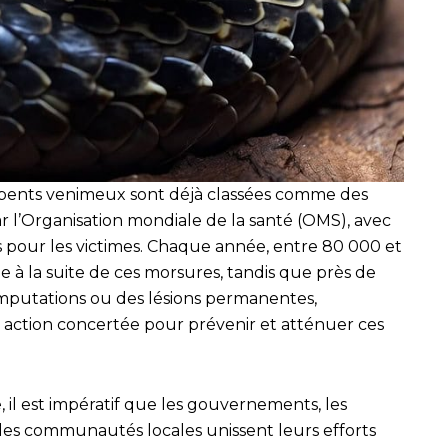
erpents venimeux sont déjà classées comme des
r l’Organisation mondiale de la santé (OMS), avec
 pour les victimes. Chaque année, entre 80 000 et
 à la suite de ces morsures, tandis que près de
mputations ou des lésions permanentes,
e action concertée pour prévenir et atténuer ces
il est impératif que les gouvernements, les
 les communautés locales unissent leurs efforts