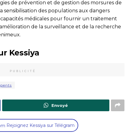
gies de prévention et de gestion des morsures de
a sensibilisation des populations aux dangers
 capacités médicales pour fournir un traitement
amélioration de la surveillance et de la recherche
venimeux.
ur Kessiya
PUBLICITÉ
rpents
Envoyé
Rejoignez Kessiya sur Télégram