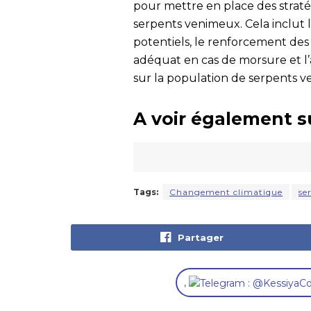
pour mettre en place des straté
serpents venimeux. Cela inclut l
potentiels, le renforcement des
adéquat en cas de morsure et l’
sur la population de serpents 
A voir également s
Tags:
Changement climatique
se
Partager
,