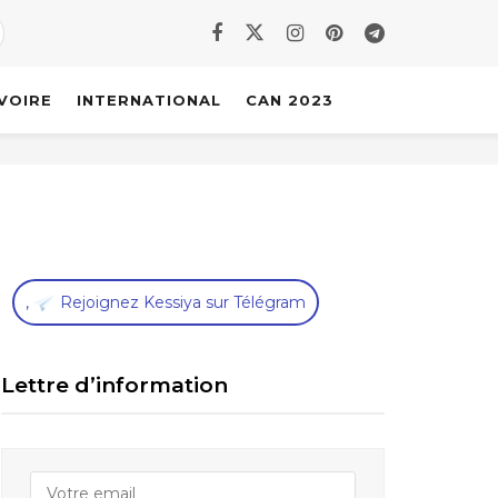
IVOIRE
INTERNATIONAL
CAN 2023
,
Rejoignez Kessiya sur Télégram
Lettre d’information