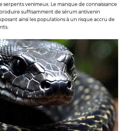
de serpents venimeux. Le manque de connaissance
é à produire suffisamment de sérum antivenin
xposant ainsi les populations à un risque accru de
nts.