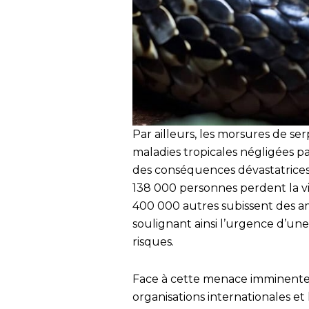
Par ailleurs, les morsures de s
maladies tropicales négligées pa
des conséquences dévastatrices
138 000 personnes perdent la vie
400 000 autres subissent des a
soulignant ainsi l’urgence d’un
risques.
Face à cette menace imminente, 
organisations internationales et