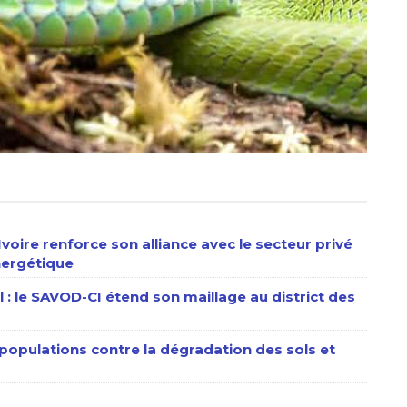
’Ivoire renforce son alliance avec le secteur privé
énergétique
al : le SAVOD-CI étend son maillage au district des
 populations contre la dégradation des sols et