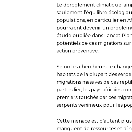
Le dérèglement climatique, ampl
seulement l’équilibre écologique
populations, en particulier en A
pourraient devenir un problème
étude publiée dans Lancet Plan
potentiels de ces migrations sur
action préventive.
Selon les chercheurs, le chang
habitats de la plupart des serpe
migrations massives de ces reptil
particulier, les pays africains c
premiers touchés par ces migrat
serpents venimeux pour les popu
Cette menace est d’autant plu
manquent de ressources et d’in