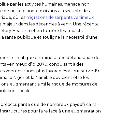
ifié par les activités humaines, menace non
 de notre planète mais aussi la sécurité des
frique, où les
migrations de serpents venimeux
 majeur dans les décennies à venir. Une récente
etary Health met en lumière les impacts
 la santé publique et souligne la nécessité d’une
ement climatique entraînera une détérioration des
nts venimeux d’ici 2070, conduisant à des
es vers des zones plus favorables à leur survie. En
omme le Niger et la Namibie devraient être les
ions, augmentant ainsi le risque de morsures de
lations locales.
s préoccupante que de nombreux pays africains
frastructures pour faire face à une augmentation