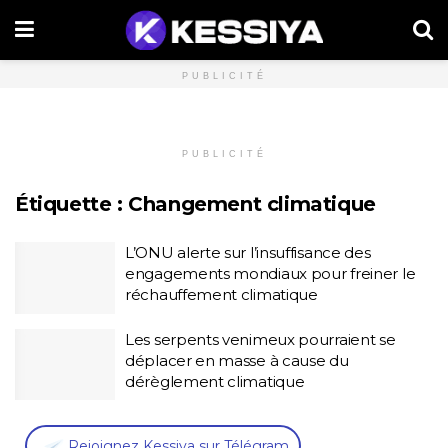
PUBLICITÉ
PUBLICITÉ
Étiquette :
Changement climatique
L’ONU alerte sur l’insuffisance des
engagements mondiaux pour freiner le
réchauffement climatique
Les serpents venimeux pourraient se
déplacer en masse à cause du
dérèglement climatique
,
Rejoignez Kessiya sur Télégram