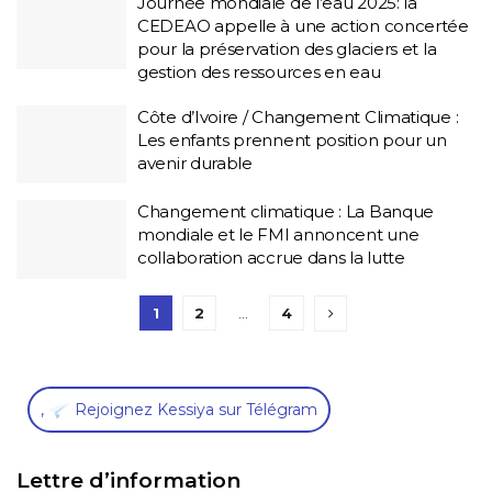
Journée mondiale de l’eau 2025: la
CEDEAO appelle à une action concertée
pour la préservation des glaciers et la
gestion des ressources en eau
Côte d’Ivoire / Changement Climatique :
Les enfants prennent position pour un
avenir durable
Changement climatique : La Banque
mondiale et le FMI annoncent une
collaboration accrue dans la lutte
1
2
…
4
,
Rejoignez Kessiya sur Télégram
Lettre d’information