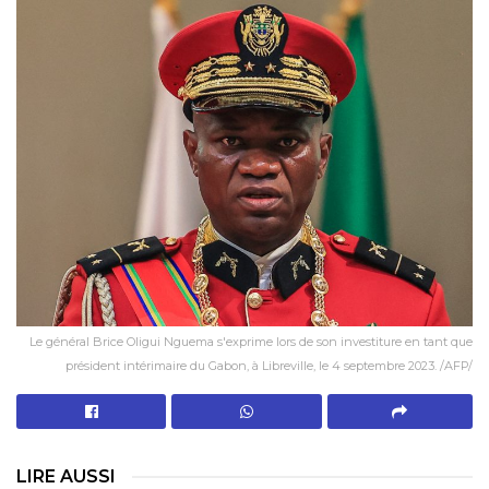
Le général Brice Oligui Nguema s'exprime lors de son investiture en tant que
président intérimaire du Gabon, à Libreville, le 4 septembre 2023. /AFP/
LIRE AUSSI