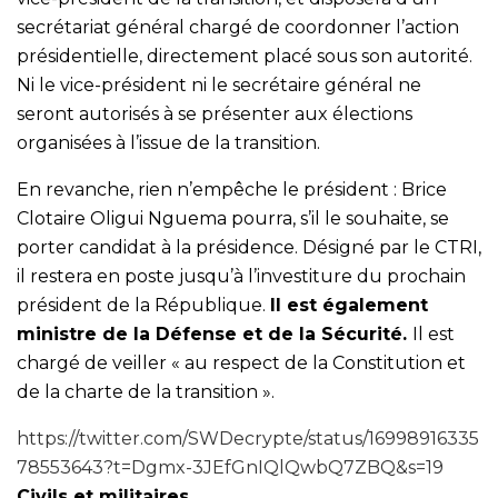
secrétariat général chargé de coordonner l’action
présidentielle, directement placé sous son autorité.
Ni le vice-président ni le secrétaire général ne
seront autorisés à se présenter aux élections
organisées à l’issue de la transition.
En revanche, rien n’empêche le président : Brice
Clotaire Oligui Nguema pourra, s’il le souhaite, se
porter candidat à la présidence. Désigné par le CTRI,
il restera en poste jusqu’à l’investiture du prochain
président de la République.
Il est également
ministre de la Défense et de la Sécurité.
Il est
chargé de veiller « au respect de la Constitution et
de la charte de la transition ».
https://twitter.com/SWDecrypte/status/16998916335
78553643?t=Dgmx-3JEfGnIQlQwbQ7ZBQ&s=19
Civils et militaires