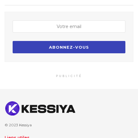
PUBLICITÉ
© 2023
Kessiya
Liens utiles