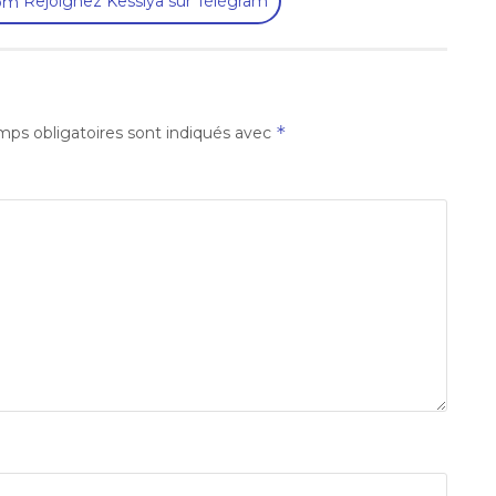
Rejoignez Kessiya sur Télégram
*
ps obligatoires sont indiqués avec