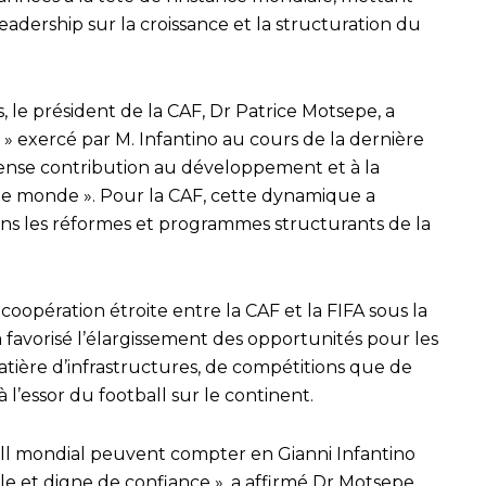
leadership sur la croissance et la structuration du
, le président de la CAF, Dr Patrice Motsepe, a
 » exercé par M. Infantino au cours de la dernière
ense contribution au développement et à la
s le monde ». Pour la CAF, cette dynamique a
dans les réformes et programmes structurants de la
 coopération étroite entre la CAF et la FIFA sous la
 favorisé l’élargissement des opportunités pour les
matière d’infrastructures, de compétitions que de
 l’essor du football sur le continent.
tball mondial peuvent compter en Gianni Infantino
le et digne de confiance », a affirmé Dr Motsepe,