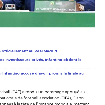
 officiellement au Real Madrid
es investisseurs privés, Infantino obtient le
Infantino accusé d’avoir promis la finale au
football (CAF) a rendu un hommage appuyé au
ationale de football association (FIFA), Gianni
x années à la tête de l’instance mondiale, mettant