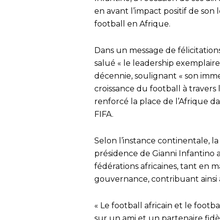
en avant l’impact positif de son 
football en Afrique.
Dans un message de félicitations
salué « le leadership exemplaire
décennie, soulignant « son imm
croissance du football à traver
renforcé la place de l’Afrique 
FIFA.
Selon l’instance continentale, la
présidence de Gianni Infantino a
fédérations africaines, tant en 
gouvernance, contribuant ainsi à
« Le football africain et le foo
sur un ami et un partenaire fidè