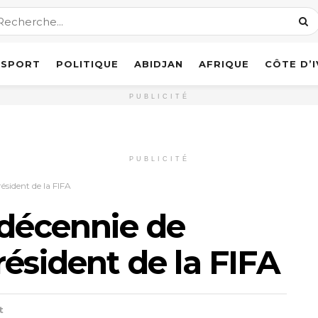
SPORT
POLITIQUE
ABIDJAN
AFRIQUE
CÔTE D’
PUBLICITÉ
PUBLICITÉ
ésident de la FIFA
 décennie de
résident de la FIFA
t