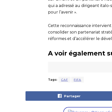
qui a adressé au dirigeant italo
pour l’avenir ».
Cette reconnaissance intervient
consolider son partenariat strat
réformes et d’accélérer le déve
A voir également s
Tags:
CAF
FIFA
Partager