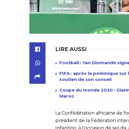
LIRE AUSSI
Football : Yan Diomandé signe
FIFA : après la polémique sur l
soutien de son conseil
Coupe du monde 2030 : Gianni 
Maroc
La Confédération africaine de 
président de la Fédération intern
Infantino, à l’occasion de ses di