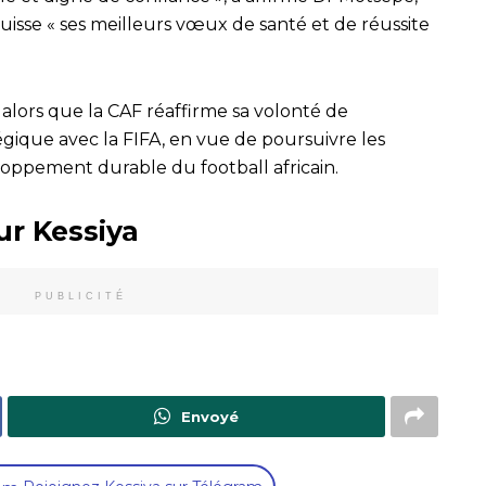
-suisse « ses meilleurs vœux de santé et de réussite
 alors que la CAF réaffirme sa volonté de
égique avec la FIFA, en vue de poursuivre les
loppement durable du football africain.
ur Kessiya
PUBLICITÉ
Envoyé