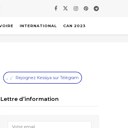
IVOIRE
INTERNATIONAL
CAN 2023
,
Rejoignez Kessiya sur Télégram
Lettre d’information