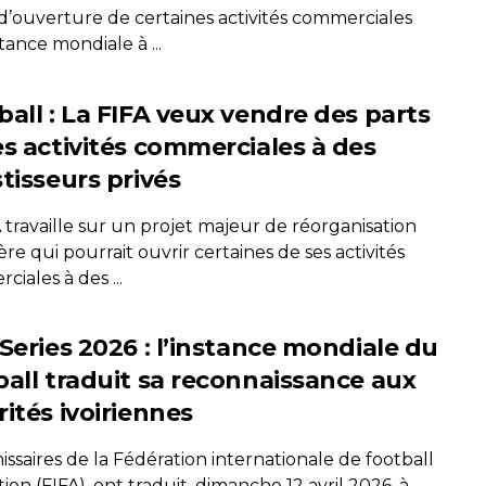
 d’ouverture de certaines activités commerciales
stance mondiale à ...
ball : La FIFA veux vendre des parts
es activités commerciales à des
tisseurs privés
 travaille sur un projet majeur de réorganisation
ère qui pourrait ouvrir certaines de ses activités
iales à des ...
 Series 2026 : l’instance mondiale du
ball traduit sa reconnaissance aux
ités ivoiriennes
ssaires de la Fédération internationale de football
tion (FIFA), ont traduit, dimanche 12 avril 2026, à