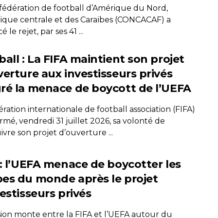
fédération de football d’Amérique du Nord,
ique centrale et des Caraïbes (CONCACAF) a
 le rejet, par ses 41 ...
all : La FIFA maintient son projet
verture aux investisseurs privés
ré la menace de boycott de l’UEFA
ration internationale de football association (FIFA)
irmé, vendredi 31 juillet 2026, sa volonté de
vre son projet d’ouverture ...
 : l’UEFA menace de boycotter les
es du monde après le projet
estisseurs privés
sion monte entre la FIFA et l’UEFA autour du