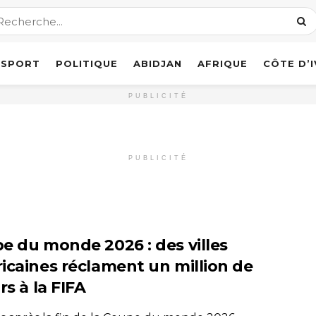
SPORT
POLITIQUE
ABIDJAN
AFRIQUE
CÔTE D’
PUBLICITÉ
PUBLICITÉ
e du monde 2026 : des villes
icaines réclament un million de
rs à la FIFA