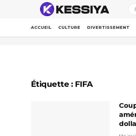
ACCUEIL
CULTURE
DIVERTISSEMENT
Étiquette :
FIFA
Coup
amér
dolla