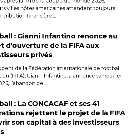
s après la fin de la Coupe du monde 2026,
rs villes hôtes américaines attendent toujours
tribution financière ...
ball : Gianni Infantino renonce au
et d’ouverture de la FIFA aux
tisseurs privés
ident de la Fédération internationale de football
tion (FIFA), Gianni Infantino, a annoncé samedi 1er
26, l’abandon de ...
ball : La CONCACAF et ses 41
ations rejettent le projet de la FIFA
rir son capital à des investisseurs
és