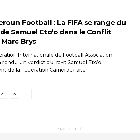
roun Football : La FIFA se range du
 de Samuel Eto’o dans le Conflit
 Marc Brys
ration Internationale de Football Association
a rendu un verdict qui ravit Samuel Eto’o,
nt de la Fédération Camerounaise ...
2
3
PUBLICITÉ