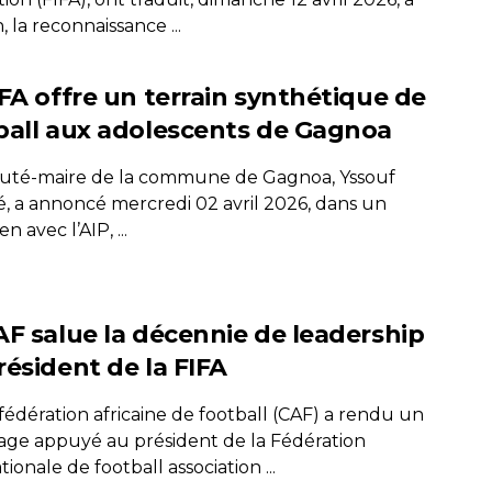
, la reconnaissance ...
IFA offre un terrain synthétique de
ball aux adolescents de Gagnoa
uté-maire de la commune de Gagnoa, Yssouf
é, a annoncé mercredi 02 avril 2026, dans un
n avec l’AIP, ...
AF salue la décennie de leadership
résident de la FIFA
fédération africaine de football (CAF) a rendu un
e appuyé au président de la Fédération
tionale de football association ...