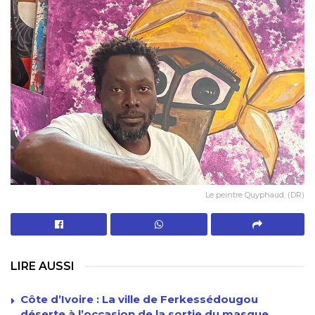
Le peintre Quyphaud. (DR)
LIRE AUSSI
Côte d’Ivoire : La ville de Ferkessédougou
déserte à l’occasion de la sortie du masque