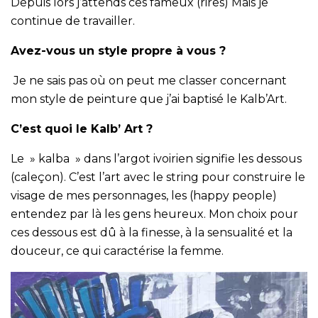
Depuis lors j’attends ces fameux (rires) Mais je
continue de travailler.
Avez-vous un style propre à vous ?
Je ne sais pas où on peut me classer concernant
mon style de peinture que j’ai baptisé le Kalb’Art.
C’est quoi le Kalb’ Art ?
Le » kalba » dans l’argot ivoirien signifie les dessous
(caleçon). C’est l’art avec le string pour construire le
visage de mes personnages, les (happy people)
entendez par là les gens heureux. Mon choix pour
ces dessous est dû à la finesse, à la sensualité et la
douceur, ce qui caractérise la femme.