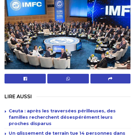
LIRE AUSSI
Ceuta : après les traversées périlleuses, des
familles recherchent désespérément leurs
proches disparus
Un glissement de terrain tue 14 personnes dans