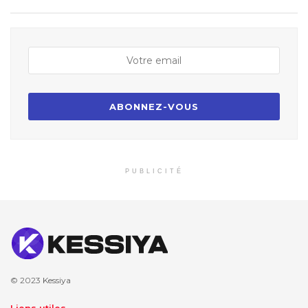
PUBLICITÉ
© 2023
Kessiya
Liens utiles