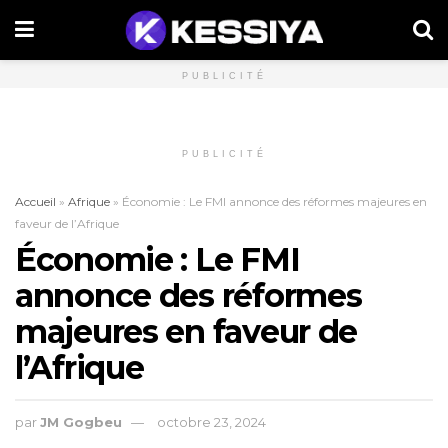
PUBLICITÉ
PUBLICITÉ
Accueil
»
Afrique
»
Économie : Le FMI annonce des réformes majeures en
faveur de l’Afrique
Économie : Le FMI
annonce des réformes
majeures en faveur de
l’Afrique
par
JM Gogbeu
octobre 23, 2024