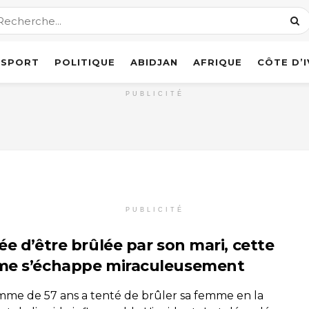
SPORT
POLITIQUE
ABIDJAN
AFRIQUE
CÔTE D’
PUBLICITÉ
PUBLICITÉ
ée d’être brûlée par son mari, cette
e s’échappe miraculeusement
me de 57 ans a tenté de brûler sa femme en la