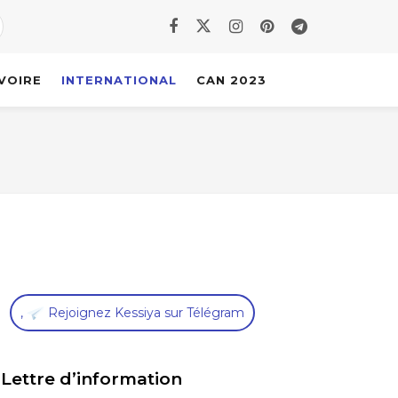
IVOIRE
INTERNATIONAL
CAN 2023
,
Rejoignez Kessiya sur Télégram
Lettre d’information