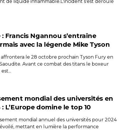
t de liquide inflammable.L'incident s'est déroulé
 : Francis Ngannou s’entraîne
rmais avec la légende Mike Tyson
s affrontera le 28 octobre prochain Tyson Fury en
 Saoudite. Avant ce combat des titans le boxeur
 est...
sement mondial des universités en
 : L’Europe domine le top 10
ssement mondial annuel des universités pour 2024
dévoilé, mettant en lumière la performance