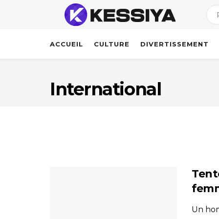
ACCUEIL
CULTURE
DIVERTISSEMENT
International
Tent
femm
Un hom