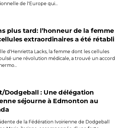
onnelle de l'Europe qui...
ns plus tard: l’honneur de la femme
ellules extraordinaires a été rétabli
lle d'Henrietta Lacks, la femme dont les cellules
pulsé une révolution médicale, a trouvé un accord
hermo...
t/Dodgeball : Une délégation
rienne séjourne à Edmonton au
ada
sidente de la Fédération Ivoirienne de Dodgeball