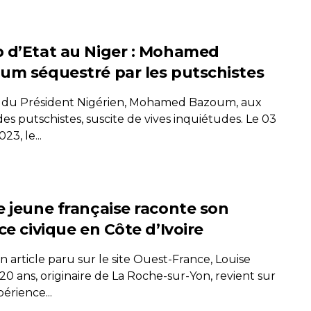
 d’Etat au Niger : Mohamed
um séquestré par les putschistes
t du Président Nigérien, Mohamed Bazoum, aux
es putschistes, suscite de vives inquiétudes. Le 03
23, le...
e jeune française raconte son
ce civique en Côte d’Ivoire
 article paru sur le site Ouest-France, Louise
20 ans, originaire de La Roche-sur-Yon, revient sur
érience...