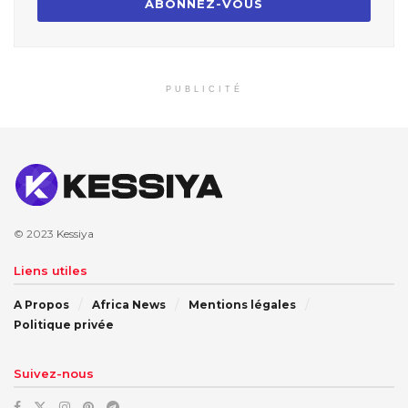
PUBLICITÉ
© 2023
Kessiya
Liens utiles
A Propos
Africa News
Mentions légales
Politique privée
Suivez-nous