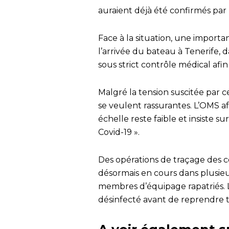
auraient déjà été confirmés par
Face à la situation, une importan
l’arrivée du bateau à Tenerife, d
sous strict contrôle médical afi
Malgré la tension suscitée par cet
se veulent rassurantes. L’OMS a
échelle reste faible et insiste su
Covid-19 ».
Des opérations de traçage des c
désormais en cours dans plusieur
membres d’équipage rapatriés. L
désinfecté avant de reprendre to