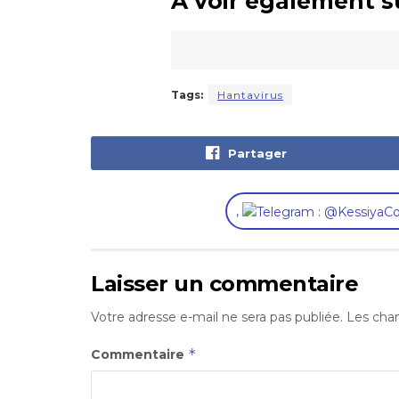
A voir également s
Tags:
Hantavirus
Partager
,
Laisser un commentaire
Votre adresse e-mail ne sera pas publiée.
Les cham
*
Commentaire