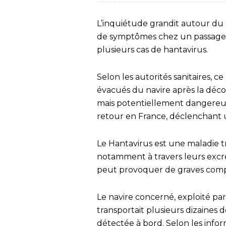
L’inquiétude grandit autour du 
de symptômes chez un passager 
plusieurs cas de hantavirus.
Selon les autorités sanitaires, ce
évacués du navire après la décou
mais potentiellement dangereu
retour en France, déclenchant 
Le Hantavirus est une maladie t
notamment à travers leurs excrém
peut provoquer de graves compli
Le navire concerné, exploité p
transportait plusieurs dizaines 
détectée à bord. Selon les inform