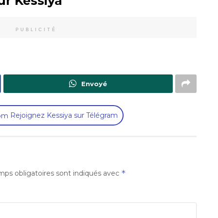
ur Kessiya
PUBLICITÉ
Envoyé
Rejoignez Kessiya sur Télégram
*
ps obligatoires sont indiqués avec