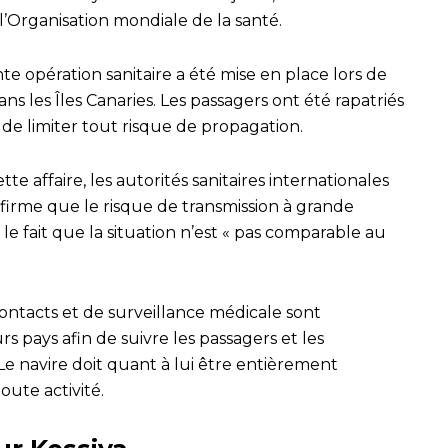
 l’Organisation mondiale de la santé.
te opération sanitaire a été mise en place lors de
ans les Îles Canaries. Les passagers ont été rapatriés
n de limiter tout risque de propagation.
te affaire, les autorités sanitaires internationales
ffirme que le risque de transmission à grande
r le fait que la situation n’est « pas comparable au
ontacts et de surveillance médicale sont
s pays afin de suivre les passagers et les
e navire doit quant à lui être entièrement
ute activité.