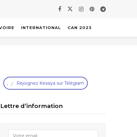
IVOIRE
INTERNATIONAL
CAN 2023
,
Rejoignez Kessiya sur Télégram
Lettre d’information