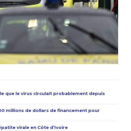
le que le virus circulait probablement depuis
600 millions de dollars de financement pour
épatite virale en Côte d’Ivoire