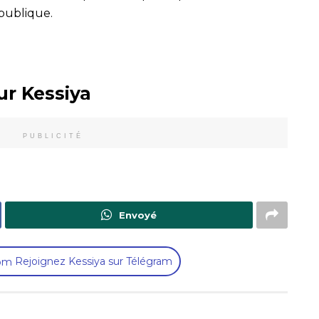
 publique.
ur Kessiya
PUBLICITÉ
Envoyé
Rejoignez Kessiya sur Télégram