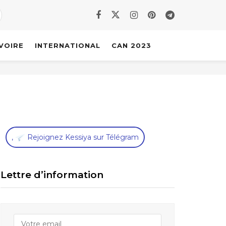
IVOIRE
INTERNATIONAL
CAN 2023
,
Rejoignez Kessiya sur Télégram
Lettre d’information