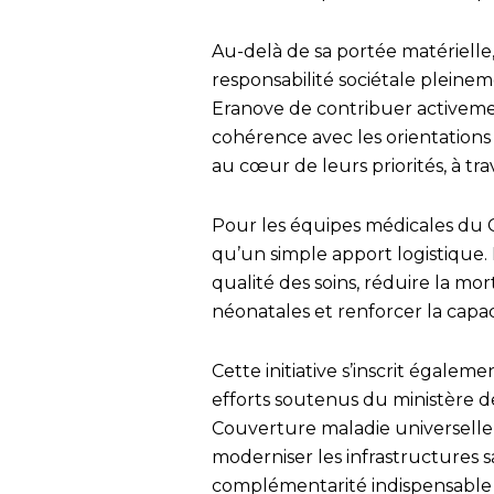
Au-delà de sa portée matérielle
responsabilité sociétale pleine
Eranove de contribuer active
cohérence avec les orientations 
au cœur de leurs priorités, à tr
Pour les équipes médicales du C
qu’un simple apport logistique. 
qualité des soins, réduire la mor
néonatales et renforcer la capa
Cette initiative s’inscrit égale
efforts soutenus du ministère de
Couverture maladie universelle, 
moderniser les infrastructures sani
complémentarité indispensable e