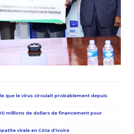
le que le virus circulait probablement depuis
600 millions de dollars de financement pour
épatite virale en Côte d’Ivoire