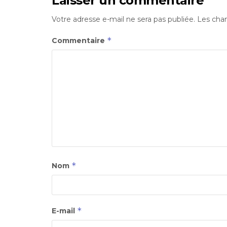
Laisser un commentaire
Votre adresse e-mail ne sera pas publiée.
Les cham
*
Commentaire
*
Nom
*
E-mail