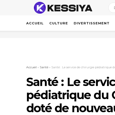
ACCUEIL
CULTURE
DIVERTISSEMENT
Accueil
»
Santé
»
Santé : Le service de chirurgie pédiatriqu
Santé : Le servi
pédiatrique du 
doté de nouve