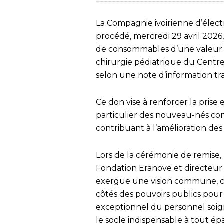
La Compagnie ivoirienne d’électr
procédé, mercredi 29 avril 2026
de consommables d’une valeur de
chirurgie pédiatrique du Centre 
selon une note d’information tra
Ce don vise à renforcer la prise
particulier des nouveau-nés con
contribuant à l’amélioration des
Lors de la cérémonie de remise, 
Fondation Eranove et directeur g
exergue une vision commune, c
côtés des pouvoirs publics pour rel
exceptionnel du personnel soign
le socle indispensable à tout é