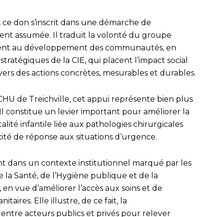
, ce don s’inscrit dans une démarche de
ment assumée. Il traduit la volonté du groupe
ment au développement des communautés, en
stratégiques de la CIE, qui placent l’impact social
avers des actions concrètes, mesurables et durables.
HU de Treichville, cet appui représente bien plus
Il constitue un levier important pour améliorer la
talité infantile liée aux pathologies chirurgicales
cité de réponse aux situations d’urgence.
ment dans un contexte institutionnel marqué par les
 la Santé, de l’Hygiène publique et de la
en vue d’améliorer l’accès aux soins et de
taires. Elle illustre, de ce fait, la
ntre acteurs publics et privés pour relever