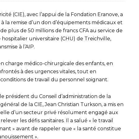
icité (CIE), avec l’appui de la Fondation Eranove, a
, à la remise d’un don d’équipements médicaux et
 plus de 50 millions de francs CFA au service de
hospitalier universitaire (CHU) de Treichville,
nsmise à l’AIP.
 en charge médico-chirurgicale des enfants, en
frontés à des urgences vitales, tout en
 conditions de travail du personnel soignant.
le président du Conseil d’administration de la
énéral de la CIE, Jean Christian Turkson, a mis en
elle d’un secteur privé résolument engagé aux
ever les défis sanitaires. Il a salué « le travail
ant » avant de rappeler que « la santé constitue
panouissement ».