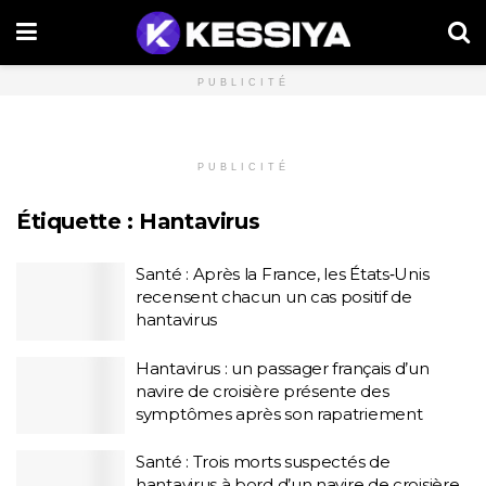
PUBLICITÉ
PUBLICITÉ
Étiquette :
Hantavirus
Santé : Après la France, les États‑Unis
recensent chacun un cas positif de
hantavirus
Hantavirus : un passager français d’un
navire de croisière présente des
symptômes après son rapatriement
Santé : Trois morts suspectés de
hantavirus à bord d’un navire de croisière