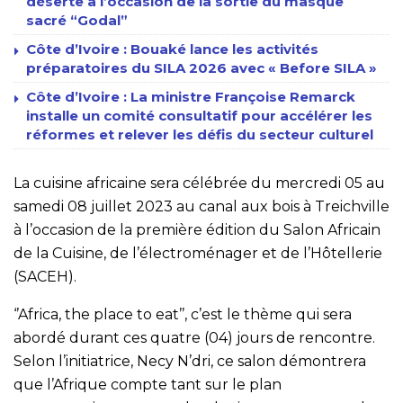
déserte à l’occasion de la sortie du masque
sacré “Godal”
Côte d’Ivoire : Bouaké lance les activités
préparatoires du SILA 2026 avec « Before SILA »
Côte d’Ivoire : La ministre Françoise Remarck
installe un comité consultatif pour accélérer les
réformes et relever les défis du secteur culturel
La cuisine africaine sera célébrée du mercredi 05 au
samedi 08 juillet 2023 au canal aux bois à Treichville
à l’occasion de la première édition du Salon Africain
de la Cuisine, de l’électroménager et de l’Hôtellerie
(SACEH).
‘’Africa, the place to eat’’, c’est le thème qui sera
abordé durant ces quatre (04) jours de rencontre.
Selon l’initiatrice, Necy N’dri, ce salon démontrera
que l’Afrique compte tant sur le plan