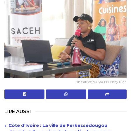
L'initiatrice du SACEH, Necy N'dri
LIRE AUSSI
Côte d’Ivoire : La ville de Ferkessédougou