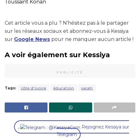
Toussaint Konan
Cet article vous a plu ? N'hésitez pas à le partager
sur les réseaux sociaux et abonnez-vous à Kessiya
sur
Google News
pour ne manquer aucun article !
A voir également sur Kessiya
PUBLICITÉ
Tags:
côte d'ivoire
éducation
saceh
,
Rejoignez Kessiya sur
Télégram