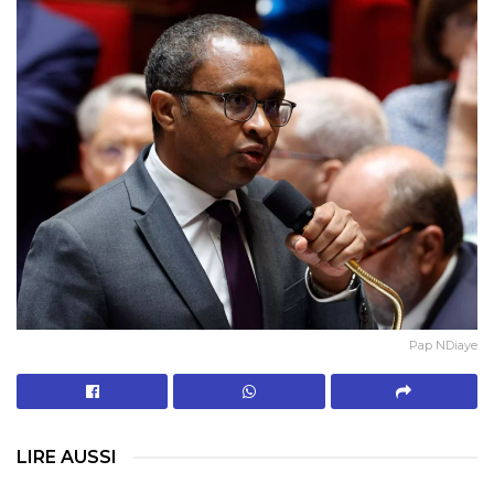
Pap NDiaye
LIRE AUSSI