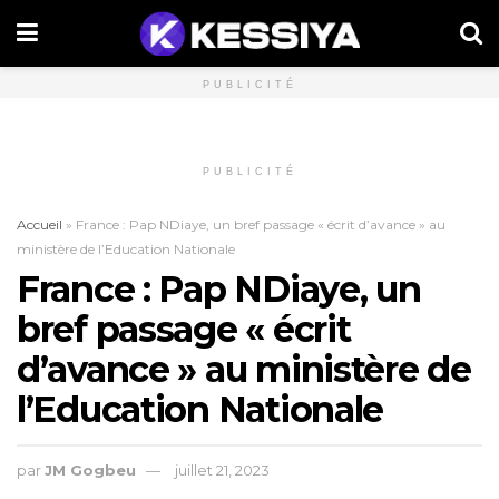
PUBLICITÉ
PUBLICITÉ
Accueil
»
France : Pap NDiaye, un bref passage « écrit d’avance » au
ministère de l’Education Nationale
France : Pap NDiaye, un
bref passage « écrit
d’avance » au ministère de
l’Education Nationale
par
JM Gogbeu
juillet 21, 2023