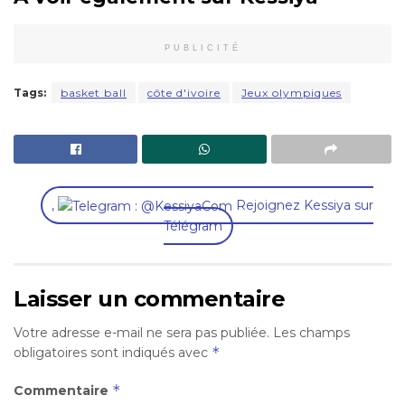
PUBLICITÉ
Tags:
basket ball
côte d'ivoire
Jeux olympiques
,
Rejoignez Kessiya sur
Télégram
Laisser un commentaire
Votre adresse e-mail ne sera pas publiée.
Les champs
*
obligatoires sont indiqués avec
*
Commentaire