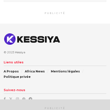
PUBLICITÉ
© 2023
Kessiya
Liens utiles
A Propos
Africa News
Mentions légales
Politique privée
Suivez-nous
PUBLICITÉ