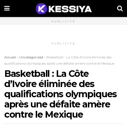
PUBLICITÉ
PUBLICITÉ
Accueil
»
Uncategorized
»
Basketball : La Côte d’Ivoire éliminée des
qualifications olympiques après une défaite amère contre le Mexique
Basketball : La Côte
d’Ivoire éliminée des
qualifications olympiques
après une défaite amère
contre le Mexique