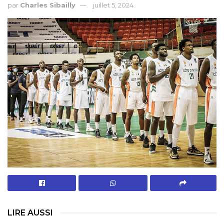
par
Charles Sibailly
juillet 5, 2024
LIRE AUSSI