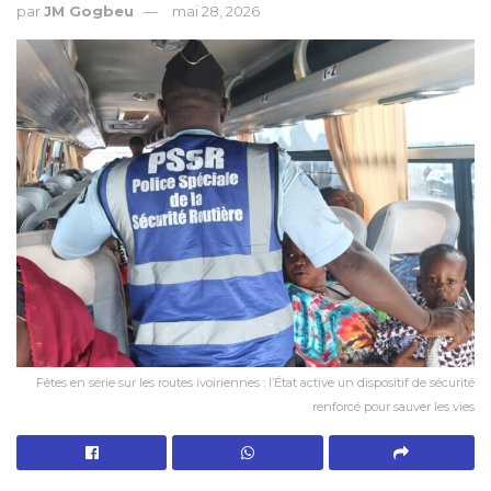
par
JM Gogbeu
mai 28, 2026
Fêtes en série sur les routes ivoiriennes : l’État active un dispositif de sécurité
renforcé pour sauver les vies