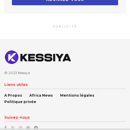
PUBLICITÉ
© 2023
Kessiya
Liens utiles
A Propos
Africa News
Mentions légales
Politique privée
Suivez-nous