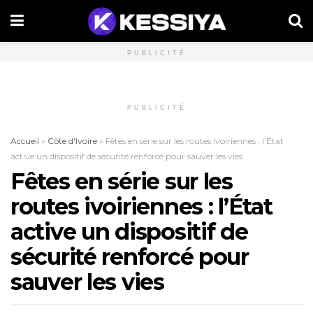
PUBLICITÉ
PUBLICITÉ
Accueil
»
Côte d'Ivoire
»
Fêtes en série sur les routes ivoiriennes : l’État
active un dispositif de sécurité renforcé pour sauver les vies
Fêtes en série sur les
routes ivoiriennes : l’État
active un dispositif de
sécurité renforcé pour
sauver les vies