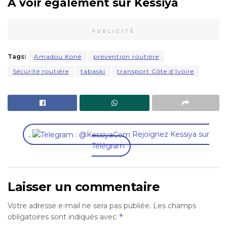
A voir également sur Kessiya
PUBLICITÉ
Tags:
Amadou Koné
prévention routière
Sécurité routière
tabaski
transport Côte d’Ivoire
,
Rejoignez Kessiya sur
Télégram
Laisser un commentaire
Votre adresse e-mail ne sera pas publiée.
Les champs
*
obligatoires sont indiqués avec