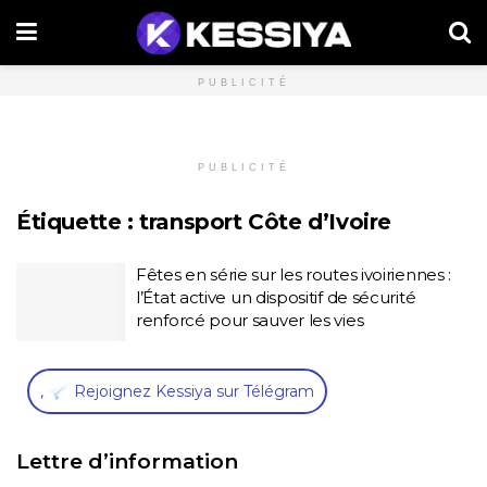
PUBLICITÉ
PUBLICITÉ
Étiquette :
transport Côte d’Ivoire
Fêtes en série sur les routes ivoiriennes :
l’État active un dispositif de sécurité
renforcé pour sauver les vies
,
Rejoignez Kessiya sur Télégram
Lettre d’information