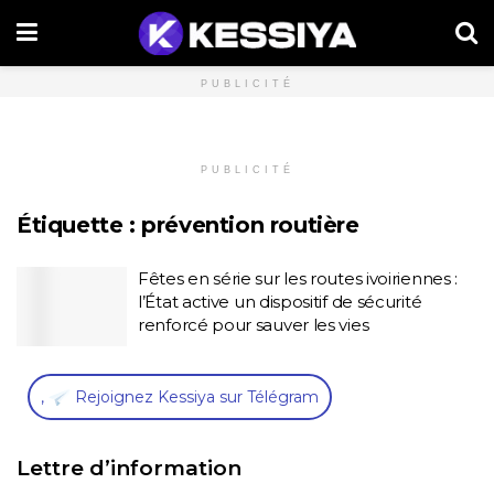
PUBLICITÉ
PUBLICITÉ
Étiquette :
prévention routière
Fêtes en série sur les routes ivoiriennes :
l’État active un dispositif de sécurité
renforcé pour sauver les vies
,
Rejoignez Kessiya sur Télégram
Lettre d’information