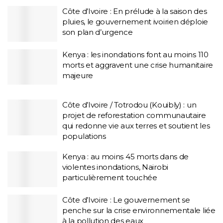
Côte d’Ivoire : En prélude à la saison des
pluies, le gouvernement ivoirien déploie
son plan d’urgence
Kenya : les inondations font au moins 110
morts et aggravent une crise humanitaire
majeure
Côte d’Ivoire / Totrodou (Kouibly) : un
projet de reforestation communautaire
qui redonne vie aux terres et soutient les
populations
Kenya : au moins 45 morts dans de
violentes inondations, Nairobi
particulièrement touchée
Côte d’Ivoire : Le gouvernement se
penche sur la crise environnementale liée
à la pollution des eaux