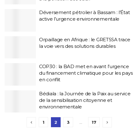
Déversement pétrolier à Bassam : l’État
active l’urgence environnementale
Orpaillage en Afrique : le GRETSSA trace
la voie vers des solutions durables
COP30 : la BAD met en avant l’urgence
du financement climatique pour les pays
en conflit
Bédiala : la Journée de la Paix au service
de la sensibilisation citoyenne et
environnementale
1
2
3
…
17