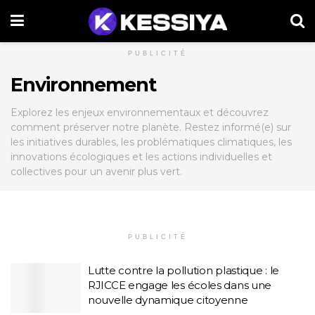
PUBLICITÉ
Environnement
Explorez les enjeux environnementaux et découvrez
comment préserver notre planète. Restez informé(e) sur
les initiatives durables, les problématiques climatiques, les
innovations écologiques et les actions individuelles et
collectives pour un avenir plus vert.
PUBLICITÉ
Lutte contre la pollution plastique : le
RJICCE engage les écoles dans une
nouvelle dynamique citoyenne