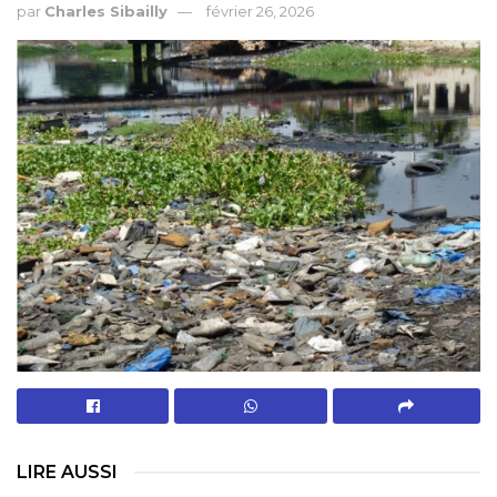
par
Charles Sibailly
février 26, 2026
LIRE AUSSI