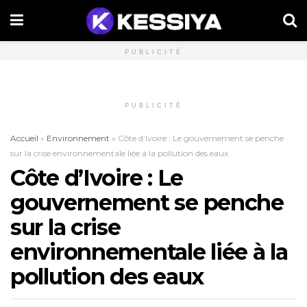
PUBLICITÉ
PUBLICITÉ
Accueil
»
Environnement
»
Côte d’Ivoire : Le gouvernement se penche
sur la crise environnementale liée à la pollution des eaux
Côte d’Ivoire : Le
gouvernement se penche
sur la crise
environnementale liée à la
pollution des eaux