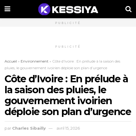
PUBLICITÉ
PUBLICITÉ
Accueil
»
Environnement
»
Côte d’Ivoire : En prélude à la saison des
pluies, le gouvernement ivoirien déploie son plan d’urgence
Côte d’Ivoire : En prélude à
la saison des pluies, le
gouvernement ivoirien
déploie son plan d’urgence
par
Charles Sibailly
avril 15, 2026